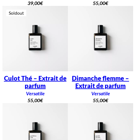
39,00
€
55,00
€
Soldout
Culot Thé – Extrait de
Dimanche flemme –
parfum
Extrait de parfum
Versatile
Versatile
55,00
€
55,00
€