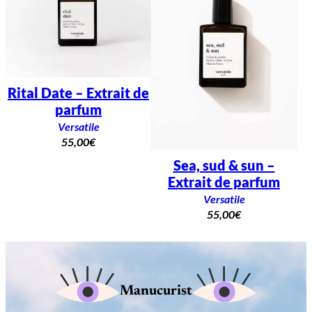
Rital Date – Extrait de
parfum
Versatile
55,00
€
Sea, sud & sun –
Extrait de parfum
Versatile
55,00
€
Manucurist