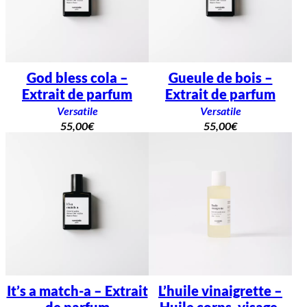
God bless cola –
Gueule de bois –
Extrait de parfum
Extrait de parfum
Versatile
Versatile
55,00
€
55,00
€
It’s a match-a – Extrait
L’huile vinaigrette –
de parfum