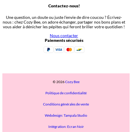
Contactez-nous!
Une question, un doute ou juste l’envie de dire coucou ? Écrivez-
nous : chez Cozy Bee, on adore échanger, partager nos bons plans et
vous aider à dénicher les pépites qui feront briller votre quotidien !
Nous contacter
Paiements sécurisés
© 2026
Cozy Bee
Politique de confidentialité
Conditions générales de vente
Webdesign: Tampala Studio
Intégration: Ecran Noir