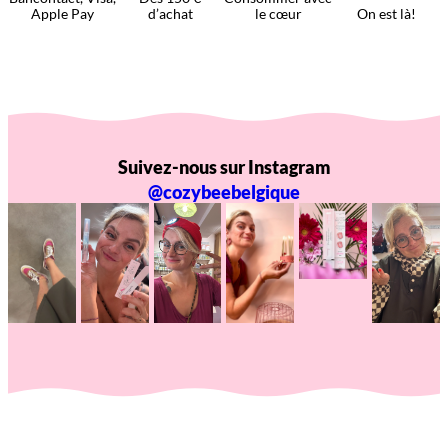
Apple Pay
d’achat
le cœur
On est là!
Suivez-nous sur Instagram
@cozybeebelgique