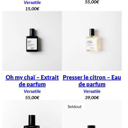
55,00
€
Versatile
15,00
€
Oh my chaï – Extrait
Presser le citron – Eau
de parfum
de parfum
Versatile
Versatile
55,00
€
39,00
€
Soldout