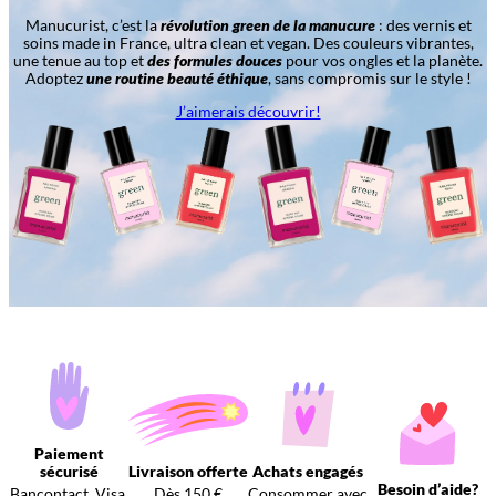
Manucurist, c’est la
révolution green de la manucure
: des vernis et
soins made in France, ultra clean et vegan. Des couleurs vibrantes,
une tenue au top et
des formules douces
pour vos ongles et la planète.
Adoptez
une routine beauté éthique
, sans compromis sur le style !
J’aimerais découvrir!
Paiement
sécurisé
Livraison offerte
Achats engagés
Besoin d’aide?
Bancontact, Visa,
Dès 150 €
Consommer avec