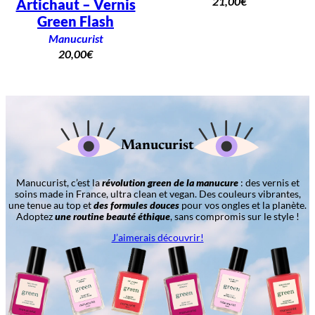
21,00
€
Artichaut – Vernis
Green Flash
Manucurist
20,00
€
Manucurist
Manucurist, c’est la
révolution green de la manucure
: des vernis et
soins made in France, ultra clean et vegan. Des couleurs vibrantes,
une tenue au top et
des formules douces
pour vos ongles et la planète.
Adoptez
une routine beauté éthique
, sans compromis sur le style !
J’aimerais découvrir!