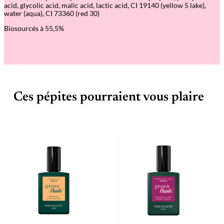
acid, glycolic acid, malic acid, lactic acid, CI 19140 (yellow 5 lake),
s
water (aqua), CI 73360 (red 30)
h
Biosourcés à 55,5%
Ces pépites pourraient vous plaire