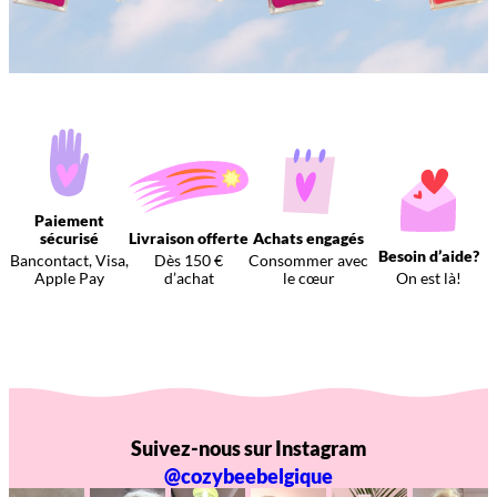
Paiement
sécurisé
Livraison offerte
Achats engagés
Besoin d’aide?
Bancontact, Visa,
Dès 150 €
Consommer avec
Apple Pay
d’achat
le cœur
On est là!
Suivez-nous sur Instagram
@cozybeebelgique