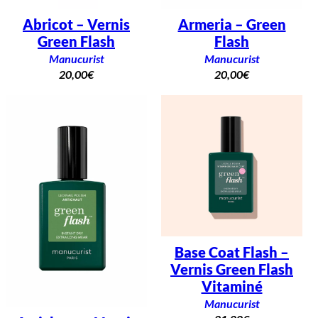
Abricot – Vernis
Armeria – Green
Green Flash
Flash
Manucurist
Manucurist
20,00
€
20,00
€
Base Coat Flash –
Vernis Green Flash
Vitaminé
Manucurist