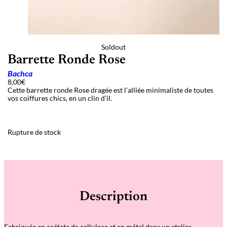
Soldout
Barrette Ronde Rose
Bachca
8,00
€
Cette barrette ronde Rose dragée est l’alliée minimaliste de toutes
vos coiffures chics, en un clin d’
il.
Rupture de stock
Description
Fabriquée en acétate de cellulose et en métal dans un atelier