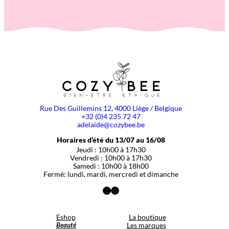
Rue Des Guillemins 12, 4000 Liège / Belgique
+32 (0)4 235 72 47
adelaide@cozybee.be
Horaires d’été du 13/07 au 16/08
Jeudi : 10h00 à 17h30
Vendredi : 10h00 à 17h30
Samedi : 10h00 à 18h00
Fermé: lundi, mardi, mercredi et dimanche
Facebook
Instagram
Eshop
La boutique
Beauté
Les marques