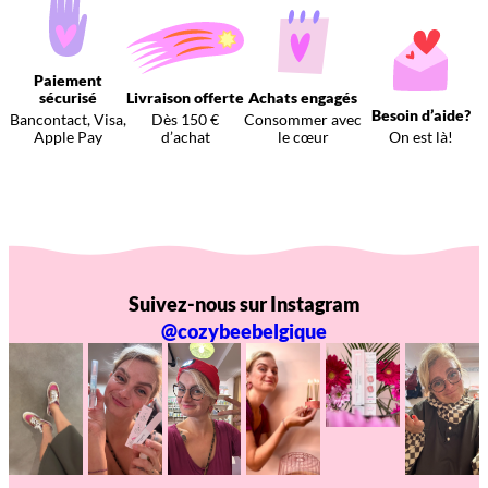
Paiement
sécurisé
Livraison offerte
Achats engagés
Besoin d’aide?
Bancontact, Visa,
Dès 150 €
Consommer avec
Apple Pay
d’achat
le cœur
On est là!
Suivez-nous sur Instagram
@cozybeebelgique