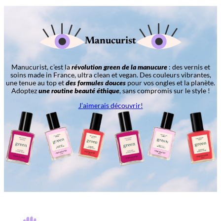
Manucurist
Manucurist, c’est la
révolution green de la manucure
: des vernis et
soins made in France, ultra clean et vegan. Des couleurs vibrantes,
une tenue au top et
des formules douces
pour vos ongles et la planète.
Adoptez
une routine beauté éthique
, sans compromis sur le style !
J’aimerais découvrir!