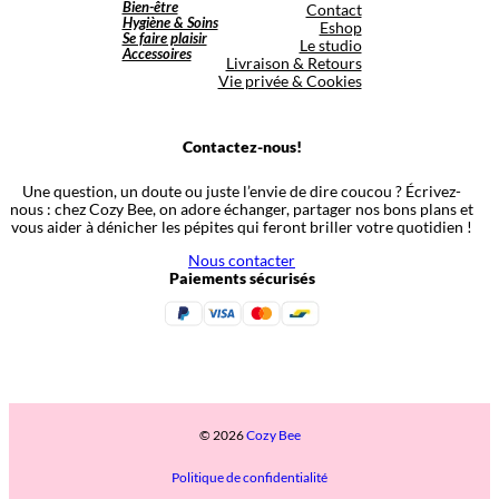
Bien-être
Contact
Hygiène & Soins
Eshop
Se faire plaisir
Le studio
Accessoires
Livraison & Retours
Vie privée & Cookies
Contactez-nous!
Une question, un doute ou juste l’envie de dire coucou ? Écrivez-
nous : chez Cozy Bee, on adore échanger, partager nos bons plans et
vous aider à dénicher les pépites qui feront briller votre quotidien !
Nous contacter
Paiements sécurisés
© 2026
Cozy Bee
Politique de confidentialité