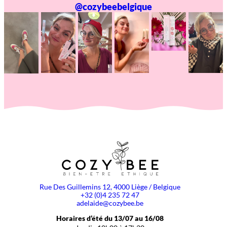
@cozybeebelgique
Rue Des Guillemins 12, 4000 Liège / Belgique
+32 (0)4 235 72 47
adelaide@cozybee.be
Horaires d’été du 13/07 au 16/08