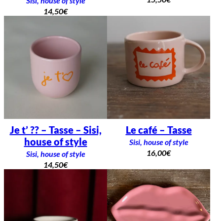
Sisi, house of style
14,50
€
Je t’ ?? – Tasse – Sisi,
Le café – Tasse
house of style
Sisi, house of style
16,00
€
Sisi, house of style
14,50
€