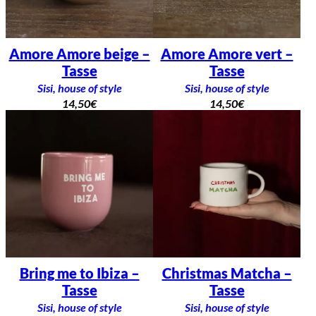
Amore Amore beige –
Amore Amore vert –
Tasse
Tasse
Sisi, house of style
Sisi, house of style
14,50
€
14,50
€
Bring me to Ibiza –
Christmas Matcha –
Tasse
Tasse
Sisi, house of style
Sisi, house of style