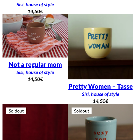
Sisi, house of style
14,50
€
Not a regular mom
Sisi, house of style
14,50
€
Pretty Women – Tasse
Sisi, house of style
14,50
€
Soldout
Soldout