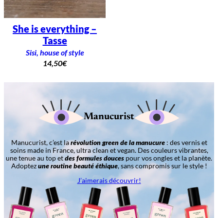
She is everything –
Tasse
Sisi, house of style
14,50
€
Manucurist
Manucurist, c’est la
révolution green de la manucure
: des vernis et
soins made in France, ultra clean et vegan. Des couleurs vibrantes,
une tenue au top et
des formules douces
pour vos ongles et la planète.
Adoptez
une routine beauté éthique
, sans compromis sur le style !
J’aimerais découvrir!