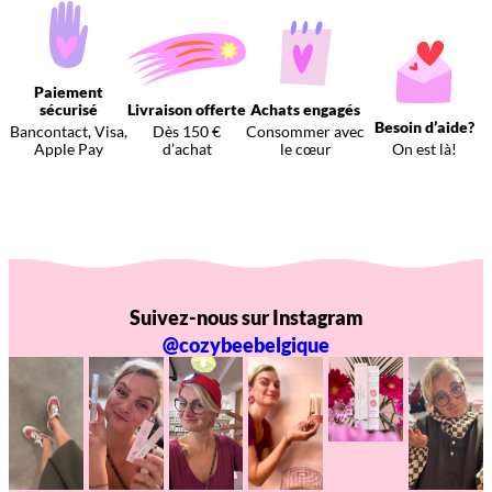
Paiement
sécurisé
Livraison offerte
Achats engagés
Besoin d’aide?
Bancontact, Visa,
Dès 150 €
Consommer avec
Apple Pay
d’achat
le cœur
On est là!
Suivez-nous sur Instagram
@cozybeebelgique