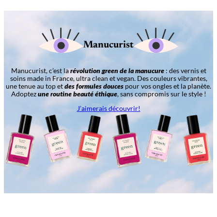
Manucurist
Manucurist, c’est la
révolution green de la manucure
: des vernis et
soins made in France, ultra clean et vegan. Des couleurs vibrantes,
une tenue au top et
des formules douces
pour vos ongles et la planète.
Adoptez
une routine beauté éthique
, sans compromis sur le style !
J’aimerais découvrir!