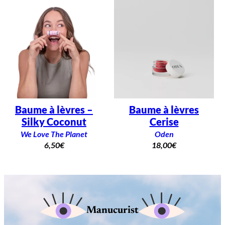
Baume à lèvres –
Baume à lèvres
Silky Coconut
Cerise
We Love The Planet
Oden
6,50
€
18,00
€
Manucurist