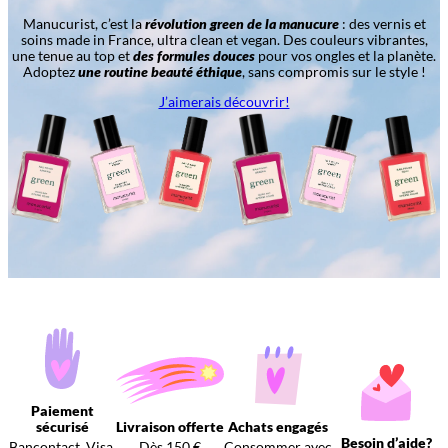
Manucurist, c’est la
révolution green de la manucure
: des vernis et
soins made in France, ultra clean et vegan. Des couleurs vibrantes,
une tenue au top et
des formules douces
pour vos ongles et la planète.
Adoptez
une routine beauté éthique
, sans compromis sur le style !
J’aimerais découvrir!
Paiement
sécurisé
Livraison offerte
Achats engagés
Besoin d’aide?
Bancontact, Visa,
Dès 150 €
Consommer avec