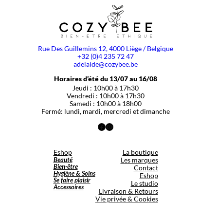
Rue Des Guillemins 12, 4000 Liège / Belgique
+32 (0)4 235 72 47
adelaide@cozybee.be
Horaires d’été du 13/07 au 16/08
Jeudi : 10h00 à 17h30
Vendredi : 10h00 à 17h30
Samedi : 10h00 à 18h00
Fermé: lundi, mardi, mercredi et dimanche
Facebook
Instagram
Eshop
La boutique
Beauté
Les marques
Bien-être
Contact
Hygiène & Soins
Eshop
Se faire plaisir
Le studio
Accessoires
Livraison & Retours
Vie privée & Cookies