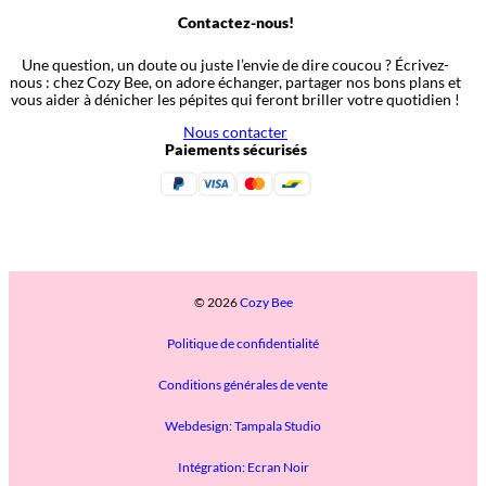
Contactez-nous!
Une question, un doute ou juste l’envie de dire coucou ? Écrivez-
nous : chez Cozy Bee, on adore échanger, partager nos bons plans et
vous aider à dénicher les pépites qui feront briller votre quotidien !
Nous contacter
Paiements sécurisés
© 2026
Cozy Bee
Politique de confidentialité
Conditions générales de vente
Webdesign: Tampala Studio
Intégration: Ecran Noir