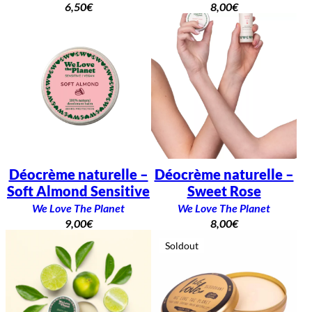
6,50
€
8,00
€
Déocrème naturelle –
Déocrème naturelle –
Soft Almond Sensitive
Sweet Rose
We Love The Planet
We Love The Planet
9,00
€
8,00
€
Soldout