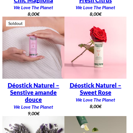
We Love The Planet
We Love The Planet
8,00
€
8,00
€
Soldout
Déostick Naturel –
Déostick Naturel –
Senstive amande
Sweet Rose
douce
We Love The Planet
8,00
€
We Love The Planet
9,00
€