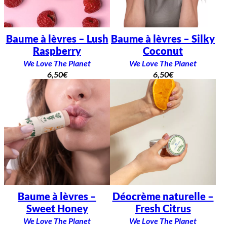
Baume à lèvres – Lush
Baume à lèvres – Silky
Raspberry
Coconut
We Love The Planet
We Love The Planet
6,50
€
6,50
€
Baume à lèvres –
Déocrème naturelle –
Sweet Honey
Fresh Citrus
We Love The Planet
We Love The Planet