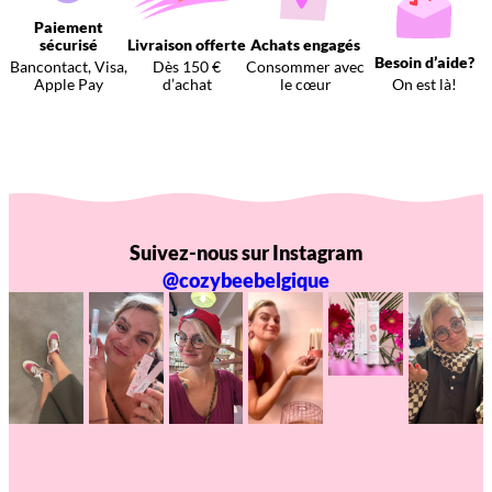
Paiement
sécurisé
Livraison offerte
Achats engagés
Besoin d’aide?
Bancontact, Visa,
Dès 150 €
Consommer avec
Apple Pay
d’achat
le cœur
On est là!
Suivez-nous sur Instagram
@cozybeebelgique