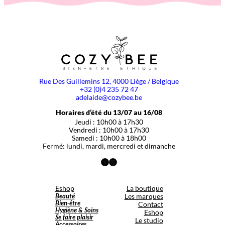
Rue Des Guillemins 12, 4000 Liège / Belgique
+32 (0)4 235 72 47
adelaide@cozybee.be
Horaires d’été du 13/07 au 16/08
Jeudi : 10h00 à 17h30
Vendredi : 10h00 à 17h30
Samedi : 10h00 à 18h00
Fermé: lundi, mardi, mercredi et dimanche
Facebook
Instagram
Eshop
La boutique
Beauté
Les marques
Bien-être
Contact
Hygiène & Soins
Eshop
Se faire plaisir
Le studio
Accessoires