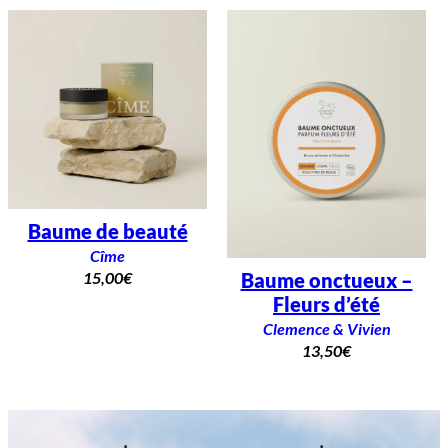
Baume de beauté
Cîme
15,00
€
Baume onctueux –
Fleurs d’été
Clemence & Vivien
13,50
€