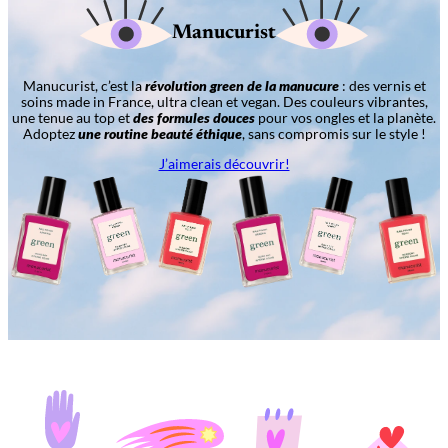
Manucurist
Manucurist, c’est la
révolution green de la manucure
: des vernis et
soins made in France, ultra clean et vegan. Des couleurs vibrantes,
une tenue au top et
des formules douces
pour vos ongles et la planète.
Adoptez
une routine beauté éthique
, sans compromis sur le style !
J’aimerais découvrir!