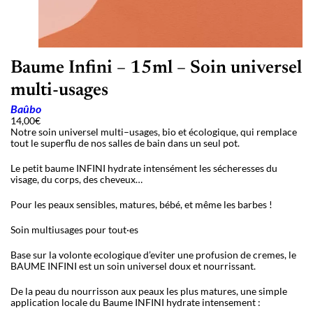
Baume Infini – 15ml – Soin universel
multi-usages
Baûbo
14,00
€
Notre soin universel multi
–usages, bio et
écologique, qui remplace
tout le superflu de nos salles de bain dans un seul pot.
Le petit baume INFINI hydrate intensément les sécheresses du
visage, du corps, des cheveux…
Pour les peaux sensibles, matures, bébé, et même les barbes !
Soin multiusages pour tout·es
Base sur la volonte ecologique d
’
eviter une profusion de cremes, le
BAUME INFINI est un soin universel doux et nourrissant.
De la peau du nourrisson aux peaux les plus matures, une simple
application locale du Baume INFINI hydrate intensement :