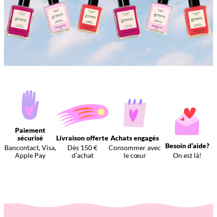
Paiement
sécurisé
Livraison offerte
Achats engagés
Besoin d’aide?
Bancontact, Visa,
Dès 150 €
Consommer avec
Apple Pay
d’achat
le cœur
On est là!