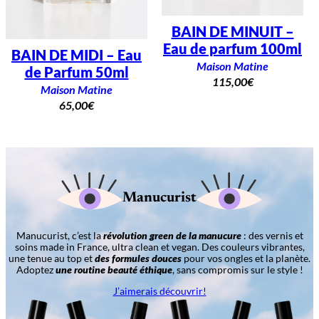
BAIN DE MINUIT –
Eau de parfum 100ml
BAIN DE MIDI – Eau
Maison Matine
de Parfum 50ml
115,00
€
Maison Matine
65,00
€
Manucurist
Manucurist, c’est la
révolution green de la manucure
: des vernis et
soins made in France, ultra clean et vegan. Des couleurs vibrantes,
une tenue au top et
des formules douces
pour vos ongles et la planète.
Adoptez
une routine beauté éthique
, sans compromis sur le style !
J’aimerais découvrir!