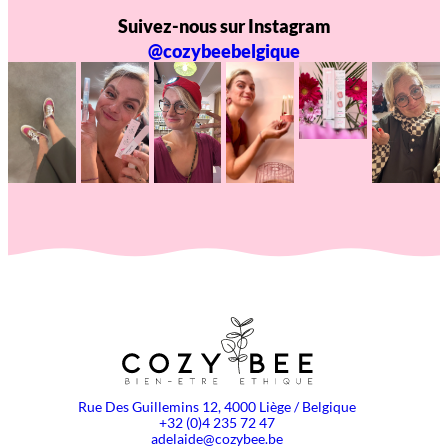
Suivez-nous sur Instagram
@cozybeebelgique
Rue Des Guillemins 12, 4000 Liège / Belgique
+32 (0)4 235 72 47
adelaide@cozybee.be