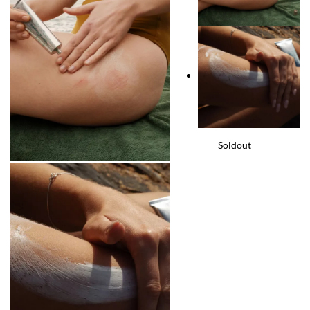
Soldout