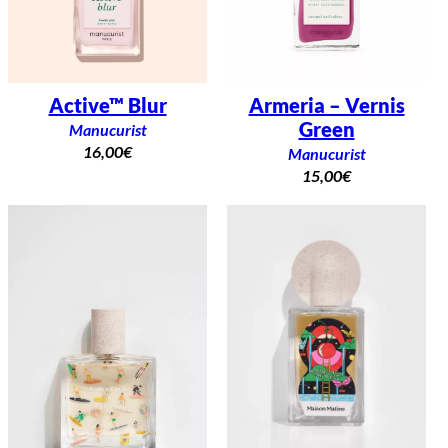
Active™ Blur
Armeria – Vernis
Green
Manucurist
16,00
€
Manucurist
15,00
€