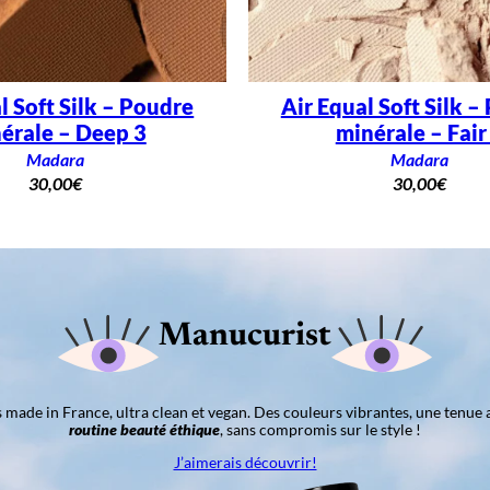
l Soft Silk – Poudre
Air Equal Soft Silk –
érale – Deep 3
minérale – Fair
Madara
Madara
30,00
€
30,00
€
Manucurist
ns made in France, ultra clean et vegan. Des couleurs vibrantes, une tenue 
routine beauté éthique
, sans compromis sur le style !
J’aimerais découvrir!