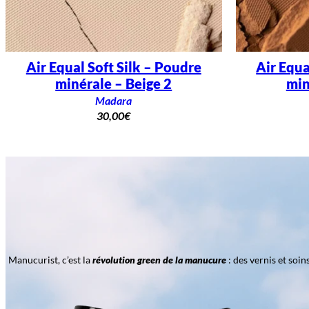
Air Equal Soft Silk – Poudre
Air Equa
minérale – Beige 2
min
Madara
30,00
€
Manucurist, c’est la
révolution green de la manucure
: des vernis et soi