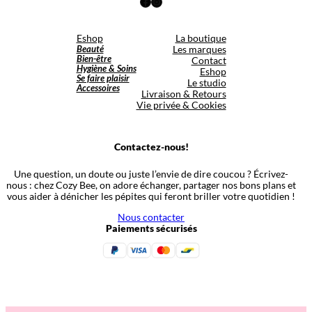
Facebook
Instagram
Eshop
La boutique
Beauté
Les marques
Bien-être
Contact
Hygiène & Soins
Eshop
Se faire plaisir
Le studio
Accessoires
Livraison & Retours
Vie privée & Cookies
Contactez-nous!
Une question, un doute ou juste l’envie de dire coucou ? Écrivez-
nous : chez Cozy Bee, on adore échanger, partager nos bons plans et
vous aider à dénicher les pépites qui feront briller votre quotidien !
Nous contacter
Paiements sécurisés