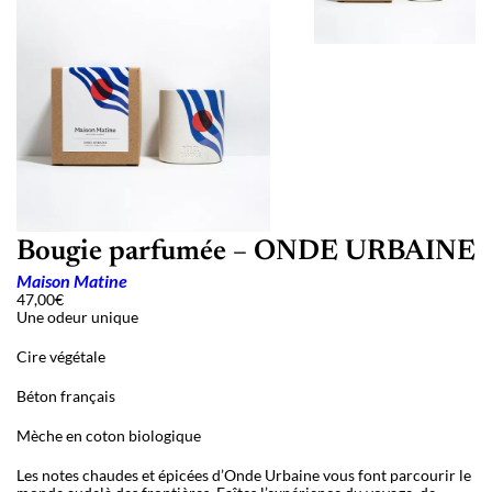
Bougie parfumée – ONDE URBAINE
Maison Matine
47,00
€
Une odeur unique
Cire végétale
Béton français
Mèche en coton biologique
Les notes chaudes et épicées d’Onde Urbaine vous font parcourir le