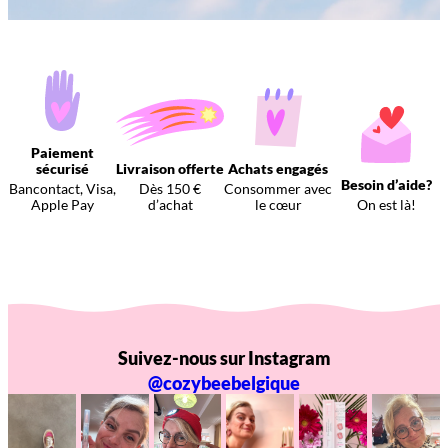
Paiement
sécurisé
Livraison offerte
Achats engagés
Besoin d’aide?
Bancontact, Visa,
Dès 150 €
Consommer avec
Apple Pay
d’achat
le cœur
On est là!
Suivez-nous sur Instagram
@cozybeebelgique