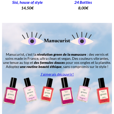
Sisi, house of style
24 Bottles
14,50
€
8,00
€
Manucurist
Manucurist, c’est la
révolution green de la manucure
: des vernis et
soins made in France, ultra clean et vegan. Des couleurs vibrantes,
une tenue au top et
des formules douces
pour vos ongles et la planète.
Adoptez
une routine beauté éthique
, sans compromis sur le style !
J’aimerais découvrir!