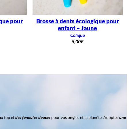
ique pour
Brosse à dents écologique pour
enfant – Jaune
Caliquo
5,00
€
au top et
des formules douces
pour vos ongles et la planète. Adoptez
une