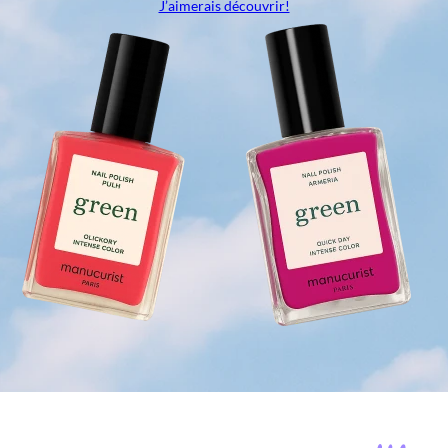
J’aimerais découvrir!