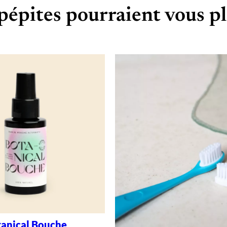
pépites pourraient vous pl
anical Bouche