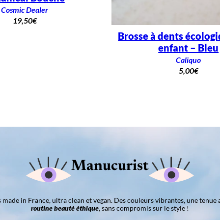
Cosmic Dealer
19,50
€
Brosse à dents écolog
enfant – Bleu
Caliquo
5,00
€
Manucurist
ns made in France, ultra clean et vegan. Des couleurs vibrantes, une tenue 
routine beauté éthique
, sans compromis sur le style !