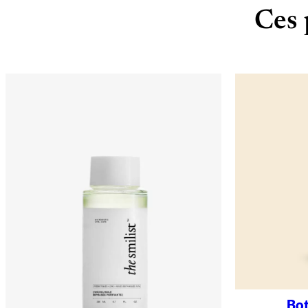
Ces 
Bot