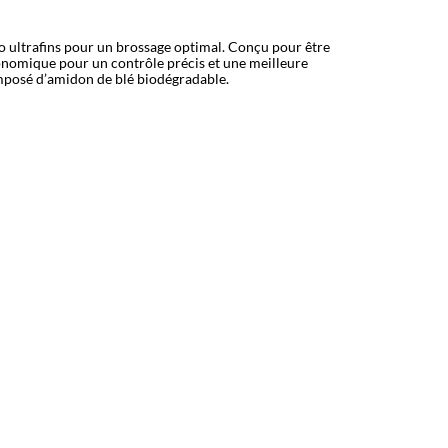
no ultrafins pour un brossage optimal. Conçu pour être
onomique pour un contrôle précis et une meilleure
mposé d’amidon de blé biodégradable.