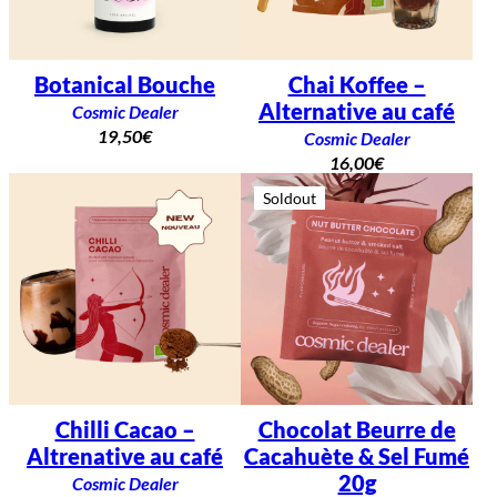
Botanical Bouche
Chai Koffee –
Alternative au café
Cosmic Dealer
19,50
€
Cosmic Dealer
16,00
€
Soldout
Chilli Cacao –
Chocolat Beurre de
Altrenative au café
Cacahuète & Sel Fumé
20g
Cosmic Dealer