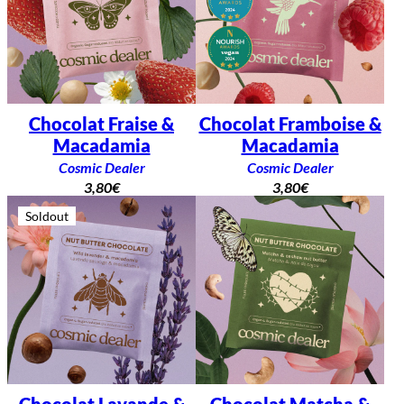
Chocolat Fraise &
Chocolat Framboise &
Macadamia
Macadamia
Cosmic Dealer
Cosmic Dealer
3,80
€
3,80
€
Soldout
Chocolat Lavande &
Chocolat Matcha &