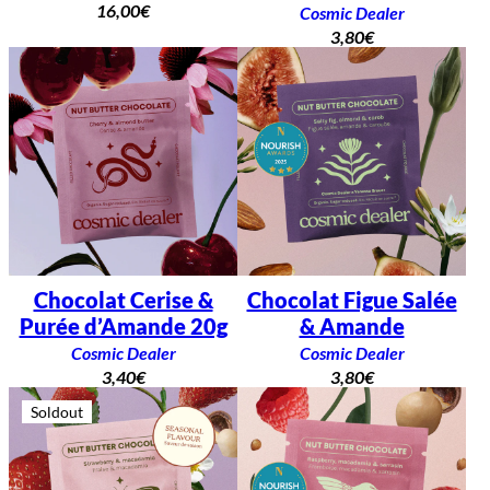
16,00
€
Cosmic Dealer
3,80
€
Chocolat Cerise &
Chocolat Figue Salée
Purée d’Amande 20g
& Amande
Cosmic Dealer
Cosmic Dealer
3,40
€
3,80
€
Soldout