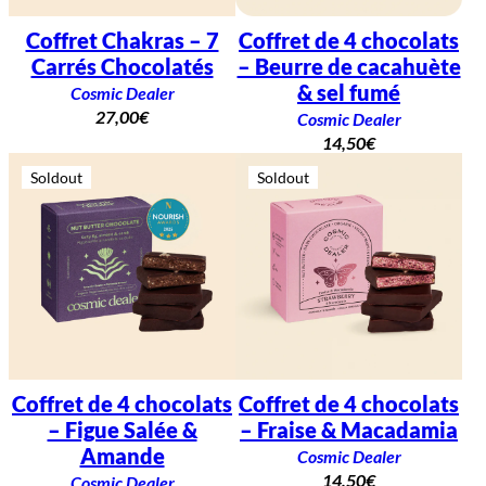
Coffret Chakras – 7
Coffret de 4 chocolats
Carrés Chocolatés
– Beurre de cacahuète
& sel fumé
Cosmic Dealer
27,00
€
Cosmic Dealer
14,50
€
Soldout
Soldout
Coffret de 4 chocolats
Coffret de 4 chocolats
– Figue Salée &
– Fraise & Macadamia
Amande
Cosmic Dealer
14,50
€
Cosmic Dealer