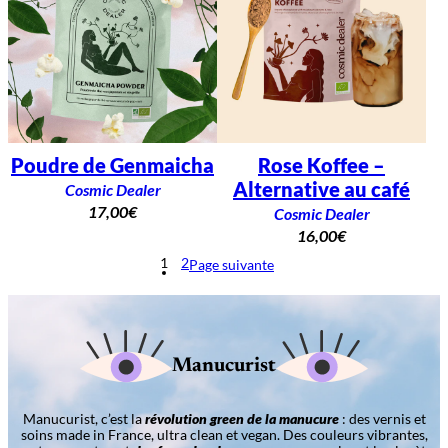
Poudre de Genmaicha
Rose Koffee –
Alternative au café
Cosmic Dealer
17,00
€
Cosmic Dealer
16,00
€
1
2
Page suivante
Manucurist
Manucurist, c’est la
révolution green de la manucure
: des vernis et
soins made in France, ultra clean et vegan. Des couleurs vibrantes,