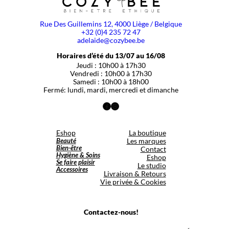
Rue Des Guillemins 12, 4000 Liège / Belgique
+32 (0)4 235 72 47
adelaide@cozybee.be
Horaires d’été du 13/07 au 16/08
Jeudi : 10h00 à 17h30
Vendredi : 10h00 à 17h30
Samedi : 10h00 à 18h00
Fermé: lundi, mardi, mercredi et dimanche
Facebook
Instagram
Eshop
La boutique
Beauté
Les marques
Bien-être
Contact
Hygiène & Soins
Eshop
Se faire plaisir
Le studio
Accessoires
Livraison & Retours
Vie privée & Cookies
Contactez-nous!