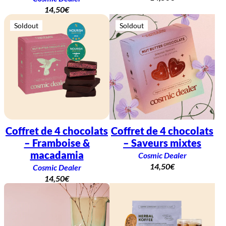
14,50
€
Soldout
Soldout
Coffret de 4 chocolats
Coffret de 4 chocolats
– Framboise &
– Saveurs mixtes
macadamia
Cosmic Dealer
14,50
€
Cosmic Dealer
14,50
€