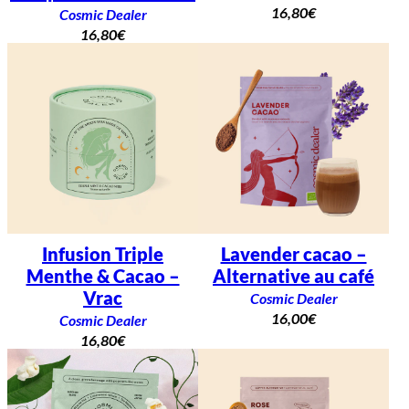
16,80
€
Cosmic Dealer
16,80
€
Infusion Triple
Lavender cacao –
Menthe & Cacao –
Alternative au café
Vrac
Cosmic Dealer
16,00
€
Cosmic Dealer
16,80
€