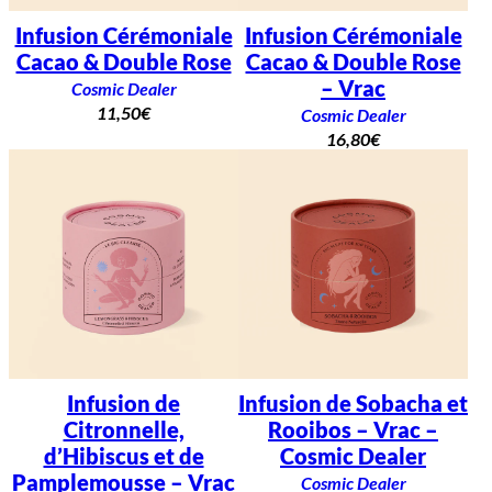
Infusion Cérémoniale
Infusion Cérémoniale
Cacao & Double Rose
Cacao & Double Rose
– Vrac
Cosmic Dealer
11,50
€
Cosmic Dealer
16,80
€
Infusion de
Infusion de Sobacha et
Citronnelle,
Rooibos – Vrac –
d’Hibiscus et de
Cosmic Dealer
Pamplemousse – Vrac
Cosmic Dealer