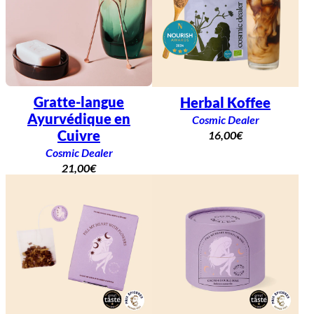
Gratte-langue
Herbal Koffee
Ayurvédique en
Cosmic Dealer
Cuivre
16,00
€
Cosmic Dealer
21,00
€