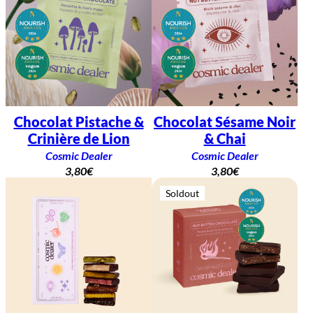
Chocolat Pistache &
Chocolat Sésame Noir
Crinière de Lion
& Chai
Cosmic Dealer
Cosmic Dealer
3,80
€
3,80
€
Soldout