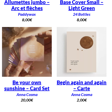
Allumettes jumbo –
Base Cover Small –
Arc et flèches
Light Green
Paddywax
24 Bottles
8,00
€
8,00
€
Be your own
Begin again and again
sunshine – Card Set
– Carte
Anna Cosma
Anna Cosma
20,00
€
2,00
€