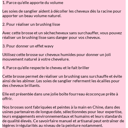
1. Parce qu’elle apporte du volume
Les soies de sanglier aident à décoller les cheveux dès la racine pour
apporter un beau volume naturel.
2. Pour réaliser un brushing lisse
Avec cette brosse et un sèchecheveux sans surchauffer, vous pouvez
réaliser un brushing lisse sans danger pour vos cheveux.
3. Pour donner un effet wavy
Utilisez cette brosse sur cheveux humides pour donner un joli
mouvement naturel à votre chevelure.
4. Parce qu’elle respecte le cheveu et le fait briller
Cette brosse permet de réaliser un brushing sans surchauffe et évite
ainsi de les abîmer. Les soies de sanglier referment les écailles pour
des cheveux brillants.
Elle est présentée dans une jolie boîte fourreau écoconçue prête à
offrir.
Nos brosses sont fabriquées et peintes à la main en Chine, dans des
usines partenaires de longue date, sélectionnées pour leur expertise,
leurs engagements environnementaux et humains et leurs standards
de qualité élevés. Ce savoirfaire manuel et artisanal peut entraîner de
légères irrégularités au niveau de la peinture notamment.