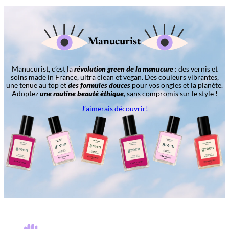
Manucurist
Manucurist, c’est la
révolution green de la manucure
: des vernis et
soins made in France, ultra clean et vegan. Des couleurs vibrantes,
une tenue au top et
des formules douces
pour vos ongles et la planète.
Adoptez
une routine beauté éthique
, sans compromis sur le style !
J’aimerais découvrir!