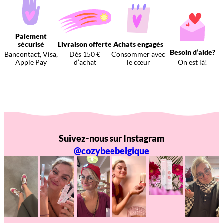
Paiement
sécurisé
Livraison offerte
Achats engagés
Besoin d’aide?
Bancontact, Visa,
Dès 150 €
Consommer avec
Apple Pay
d’achat
le cœur
On est là!
Suivez-nous sur Instagram
@cozybeebelgique