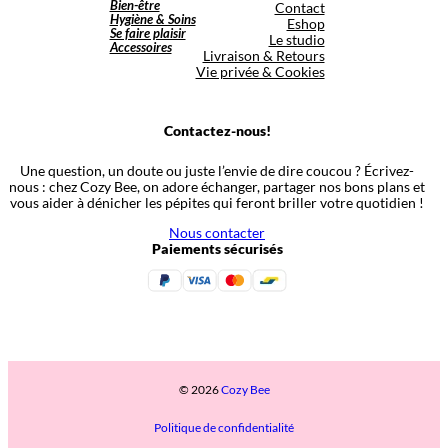
Bien-être
Contact
Hygiène & Soins
Eshop
Se faire plaisir
Le studio
Accessoires
Livraison & Retours
Vie privée & Cookies
Contactez-nous!
Une question, un doute ou juste l’envie de dire coucou ? Écrivez-
nous : chez Cozy Bee, on adore échanger, partager nos bons plans et
vous aider à dénicher les pépites qui feront briller votre quotidien !
Nous contacter
Paiements sécurisés
© 2026
Cozy Bee
Politique de confidentialité