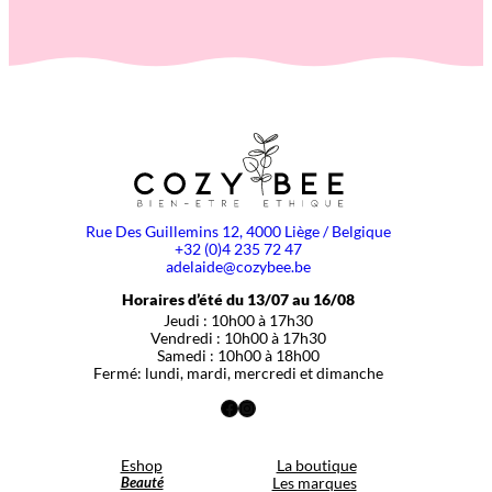
Rue Des Guillemins 12, 4000 Liège / Belgique
+32 (0)4 235 72 47
adelaide@cozybee.be
Horaires d’été du 13/07 au 16/08
Jeudi : 10h00 à 17h30
Vendredi : 10h00 à 17h30
Samedi : 10h00 à 18h00
Fermé: lundi, mardi, mercredi et dimanche
Facebook
Instagram
Eshop
La boutique
Beauté
Les marques