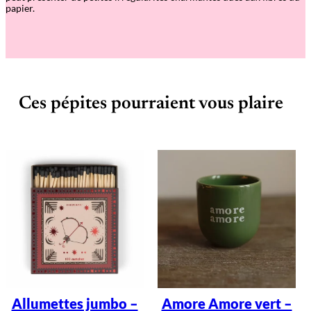
papier.
Ces pépites pourraient vous plaire
Allumettes jumbo –
Amore Amore vert –