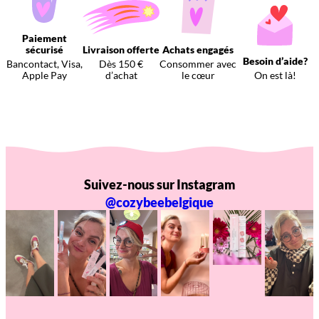
Paiement
sécurisé
Livraison offerte
Achats engagés
Besoin d’aide?
Bancontact, Visa,
Dès 150 €
Consommer avec
Apple Pay
d’achat
le cœur
On est là!
Suivez-nous sur Instagram
@cozybeebelgique