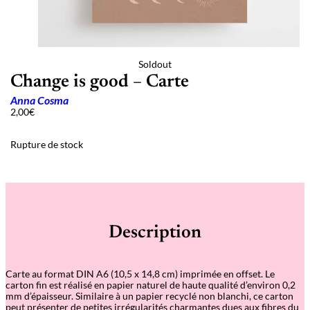
Soldout
Change is good – Carte
Anna Cosma
2,00
€
Rupture de stock
Description
Carte au format DIN A6 (10,5 x 14,8 cm) imprimée en offset. Le
carton fin est réalisé en papier naturel de haute qualité d’environ 0,2
mm d’épaisseur. Similaire à un papier recyclé non blanchi, ce carton
peut présenter de petites irrégularités charmantes dues aux fibres du