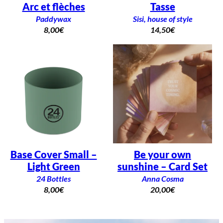
Arc et flèches
Tasse
Paddywax
Sisi, house of style
8,00
€
14,50
€
Base Cover Small –
Be your own
Light Green
sunshine – Card Set
24 Bottles
Anna Cosma
8,00
€
20,00
€