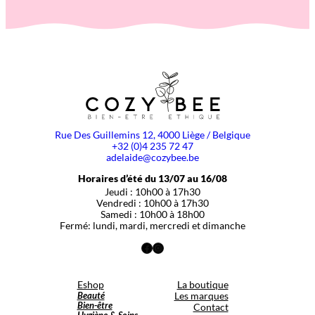
Rue Des Guillemins 12, 4000 Liège / Belgique
+32 (0)4 235 72 47
adelaide@cozybee.be
Horaires d’été du 13/07 au 16/08
Jeudi : 10h00 à 17h30
Vendredi : 10h00 à 17h30
Samedi : 10h00 à 18h00
Fermé: lundi, mardi, mercredi et dimanche
Facebook
Instagram
Eshop
La boutique
Beauté
Les marques
Bien-être
Contact