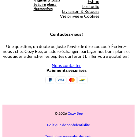
Hygiène & Soins
Eshop
Se faire plaisir
Le studio
Accessoires
Livraison & Retours
Vie privée & Cookies
Contactez-nous!
Une question, un doute ou juste l’envie de dire coucou ? Écrivez-
nous : chez Cozy Bee, on adore échanger, partager nos bons plans et
vous aider à dénicher les pépites qui feront briller votre quotidien !
Nous contacter
Paiements sécurisés
© 2026
Cozy Bee
Politique de confidentialité
Conditions générales de vente