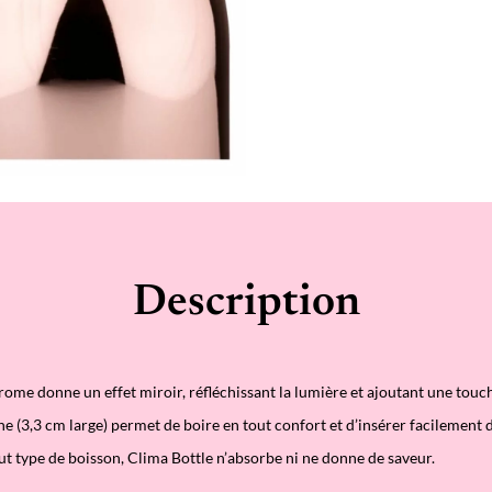
Description
hrome donne un effet miroir, réfléchissant la lumière et ajoutant une touc
e (3,3 cm large) permet de boire en tout confort et d’insérer facilement 
ut type de boisson, Clima Bottle n’absorbe ni ne donne de saveur.