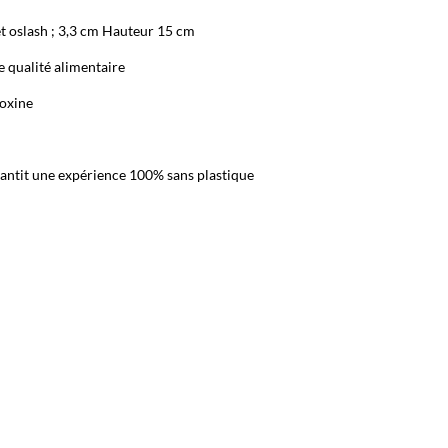
t oslash ; 3,3 cm Hauteur 15 cm
e qualité alimentaire
toxine
antit une expérience 100% sans plastique