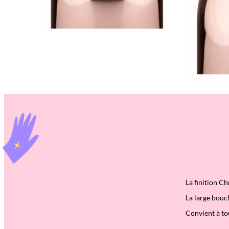
La finition C
La large bouch
Convient à to