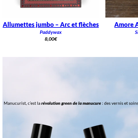
Allumettes jumbo – Arc et flèches
Amore A
Paddywax
S
8,00
€
Manucurist, c’est la
révolution green de la manucure
: des vernis et soi