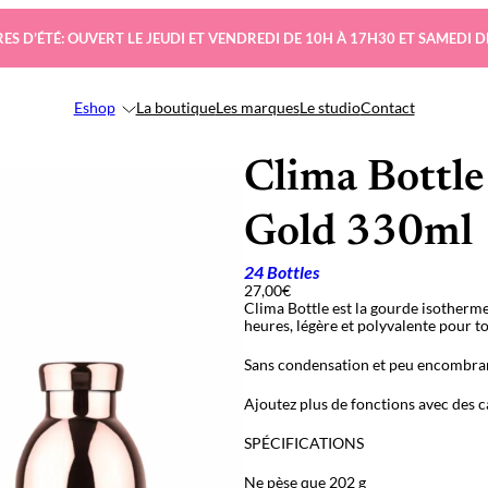
ES D’ÉTÉ: OUVERT LE JEUDI ET VENDREDI DE 10H À 17H30 ET SAMEDI D
Eshop
La boutique
Les marques
Le studio
Contact
Clima Bottle
Gold 330ml
24 Bottles
27,00
€
Clima Bottle est la gourde isotherm
heures, légère et polyvalente pour t
Sans condensation et peu encombrant
Ajoutez plus de fonctions avec des c
SPÉCIFICATIONS
Ne pèse que 202 g