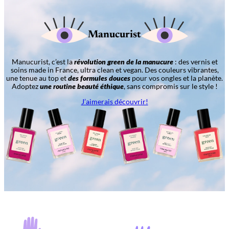
Manucurist
Manucurist, c’est la
révolution green de la manucure
: des vernis et
soins made in France, ultra clean et vegan. Des couleurs vibrantes,
une tenue au top et
des formules douces
pour vos ongles et la planète.
Adoptez
une routine beauté éthique
, sans compromis sur le style !
J’aimerais découvrir!