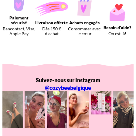
Paiement
sécurisé
Livraison offerte
Achats engagés
Besoin d’aide?
Bancontact, Visa,
Dès 150 €
Consommer avec
Apple Pay
d’achat
le cœur
On est là!
Suivez-nous sur Instagram
@cozybeebelgique