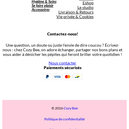
Hygiène & Soins
Eshop
Se faire plaisir
Le studio
Accessoires
Livraison & Retours
Vie privée & Cookies
Contactez-nous!
Une question, un doute ou juste l’envie de dire coucou ? Écrivez-
nous : chez Cozy Bee, on adore échanger, partager nos bons plans et
vous aider à dénicher les pépites qui feront briller votre quotidien !
Nous contacter
Paiements sécurisés
© 2026
Cozy Bee
Politique de confidentialité