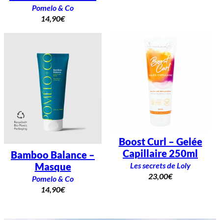
Pomelo & Co
14,90
€
Boost Curl – Gelée
Capillaire 250ml
Bamboo Balance –
Les secrets de Loly
Masque
23,00
€
Pomelo & Co
14,90
€