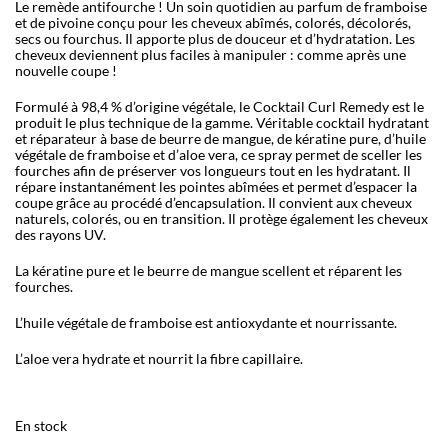
Le remède antifourche ! Un soin quotidien au parfum de framboise
et de pivoine conçu pour les cheveux abîmés, colorés, décolorés,
secs ou fourchus. Il apporte plus de douceur et d’hydratation. Les
cheveux deviennent plus faciles à manipuler : comme après une
nouvelle coupe !
Formulé à 98,4 % d’origine végétale, le Cocktail Curl Remedy est le
produit le plus technique de la gamme. Véritable cocktail hydratant
et réparateur à base de beurre de mangue, de kératine pure, d’huile
végétale de framboise et d’aloe vera, ce spray permet de sceller les
fourches afin de préserver vos longueurs tout en les hydratant. Il
répare instantanément les pointes abîmées et permet d’espacer la
coupe grâce au procédé d’encapsulation. Il convient aux cheveux
naturels, colorés, ou en transition. Il protège également les cheveux
des rayons UV.
La kératine pure et le beurre de mangue scellent et réparent les
fourches.
L’huile végétale de framboise est antioxydante et nourrissante.
L’aloe vera hydrate et nourrit la fibre capillaire.
En stock