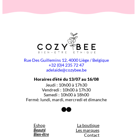
Rue Des Guillemins 12, 4000 Liège / Belgique
+32 (0)4 235 72 47
adelaide@cozybee.be
Horaires d’été du 13/07 au 16/08
Jeudi : 10h00 à 17h30
Vendredi : 10h00 à 17h30
Samedi : 10h00 à 18h00
Fermé: lundi, mardi, mercredi et dimanche
Facebook
Instagram
Eshop
La boutique
Beauté
Les marques
Bien-être
Contact