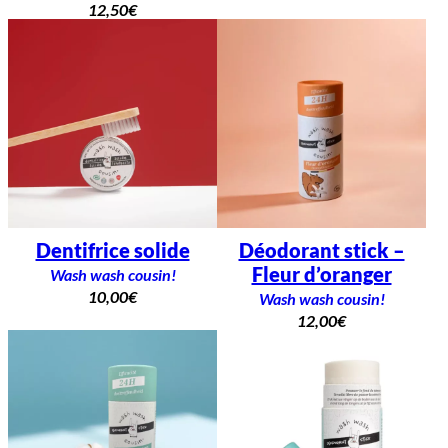
12,50
€
Dentifrice solide
Déodorant stick –
Fleur d’oranger
Wash wash cousin!
10,00
€
Wash wash cousin!
12,00
€