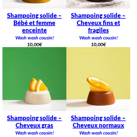
Shampoing solide –
Shampoing solide –
Bébé et femme
Cheveux fins et
enceinte
fragiles
Wash wash cousin!
Wash wash cousin!
10,00
€
10,00
€
Shampoing solide –
Shampoing solide –
Cheveux gras
Cheveux normaux
Wash wash cousin!
Wash wash cousin!