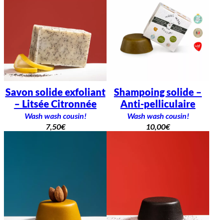
Savon solide exfoliant
Shampoing solide –
– Litsée Citronnée
Anti-pelliculaire
Wash wash cousin!
Wash wash cousin!
7,50
€
10,00
€