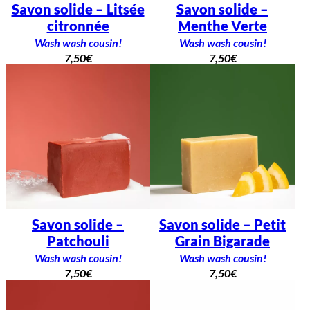
Savon solide – Litsée
Savon solide –
citronnée
Menthe Verte
Wash wash cousin!
Wash wash cousin!
7,50
€
7,50
€
Savon solide –
Savon solide – Petit
Patchouli
Grain Bigarade
Wash wash cousin!
Wash wash cousin!
7,50
€
7,50
€