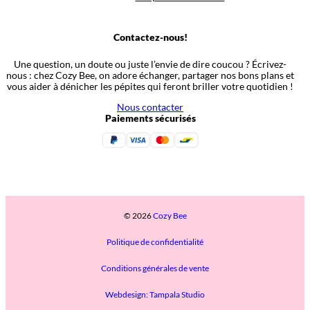
Contactez-nous!
Une question, un doute ou juste l’envie de dire coucou ? Écrivez-
nous : chez Cozy Bee, on adore échanger, partager nos bons plans et
vous aider à dénicher les pépites qui feront briller votre quotidien !
Nous contacter
Paiements sécurisés
© 2026
Cozy Bee
Politique de confidentialité
Conditions générales de vente
Webdesign: Tampala Studio