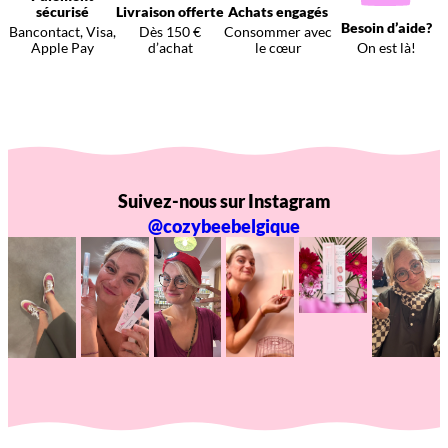
sécurisé
Livraison offerte
Achats engagés
Besoin d’aide?
Bancontact, Visa,
Dès 150 €
Consommer avec
Apple Pay
d’achat
le cœur
On est là!
Suivez-nous sur Instagram
@cozybeebelgique