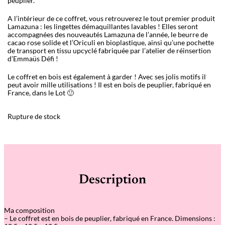
peuplier.
A l’intérieur de ce coffret, vous retrouverez le tout premier produit
Lamazuna : les lingettes démaquillantes lavables ! Elles seront
accompagnées des nouveautés Lamazuna de l’année, le beurre de
cacao rose solide et l’Oriculi en bioplastique, ainsi qu’une pochette
de transport en tissu upcyclé fabriquée par l’atelier de réinsertion
d’Emmaüs Défi !
Le coffret en bois est également à garder ! Avec ses jolis motifs il
peut avoir mille utilisations ! Il est en bois de peuplier, fabriqué en
France, dans le Lot 🙂
Rupture de stock
Description
Ma composition
– Le coffret est en bois de peuplier, fabriqué en France. Dimensions :