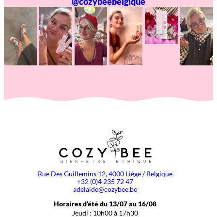
@cozybeebelgique
Rue Des Guillemins 12, 4000 Liège / Belgique
+32 (0)4 235 72 47
adelaide@cozybee.be
Horaires d’été du 13/07 au 16/08
Jeudi : 10h00 à 17h30