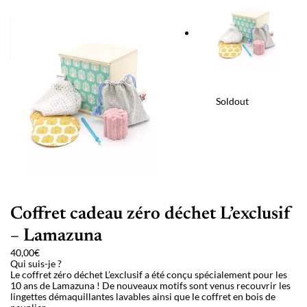
Soldout
Coffret cadeau zéro déchet L’exclusif
– Lamazuna
40,00
€
Qui suis-je ?
Le coffret zéro déchet L’exclusif a été conçu spécialement pour les
10 ans de Lamazuna ! De nouveaux motifs sont venus recouvrir les
lingettes démaquillantes lavables ainsi que le coffret en bois de