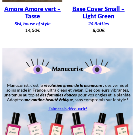
Amore Amore vert –
Base Cover Small –
Tasse
Light Green
Sisi, house of style
24 Bottles
14,50
€
8,00
€
Manucurist
Manucurist, c’est la
révolution green de la manucure
: des vernis et
soins made in France, ultra clean et vegan. Des couleurs vibrantes,
une tenue au top et
des formules douces
pour vos ongles et la planète.
Adoptez
une routine beauté éthique
, sans compromis sur le style !
J’aimerais découvrir!