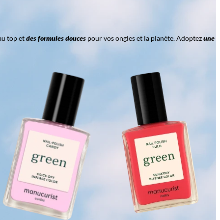
au top et
des formules douces
pour vos ongles et la planète. Adoptez
une