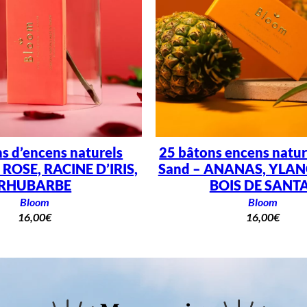
s d’encens naturels
25 bâtons encens natur
 ROSE, RACINE D’IRIS,
Sand – ANANAS, YLAN
RHUBARBE
BOIS DE SANT
Bloom
Bloom
16,00
€
16,00
€