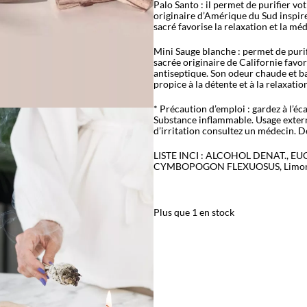
Palo Santo : il permet de purifier v
originaire d’Amérique du Sud inspire 
sacré favorise la relaxation et la méd
Mini Sauge blanche : permet de purif
sacrée originaire de Californie favor
antiseptique. Son odeur chaude et b
propice à la détente et à la relaxation
* Précaution d’emploi : gardez à l’éc
Substance inflammable. Usage extern
d’irritation consultez un médecin. 
LISTE INCI : ALCOHOL DENAT., E
CYMBOPOGON FLEXUOSUS, Limonèn
Plus que 1 en stock