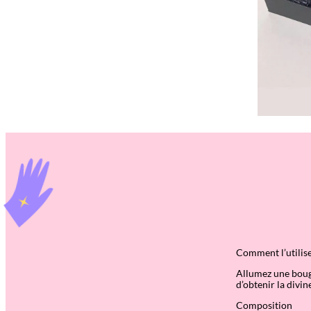
Comment l’utilis
Allumez une bougi
d’obtenir la divi
Composition