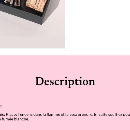
Description
er
e. Placez l’encens dans la flamme et laissez prendre. Ensuite soufflez pour
ne fumée blanche.