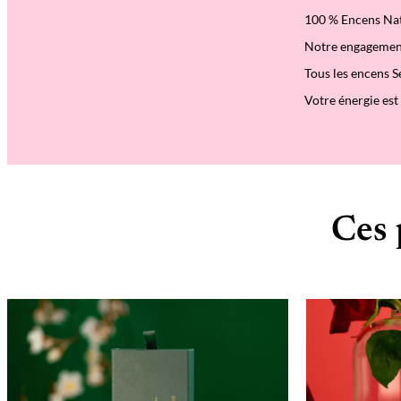
100 % Encens Na
Notre engagemen
Tous les encens S
Votre énergie est
Ces 