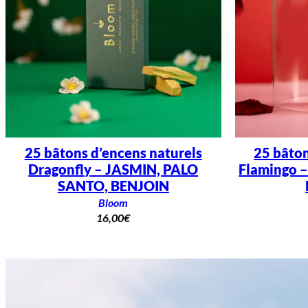
25 bâtons d’encens naturels
25 bâton
Dragonfly – JASMIN, PALO
Flamingo –
SANTO, BENJOIN
Bloom
16,00
€