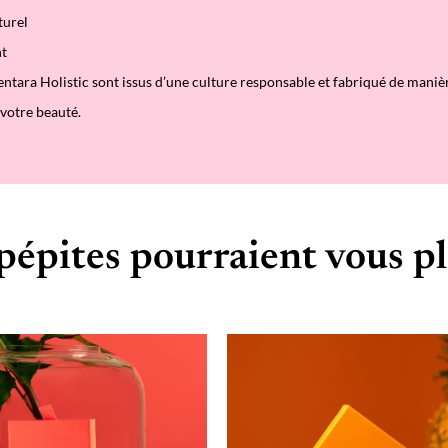
turel
t
entara Holistic sont issus d’une culture responsable et fabriqué de manièr
 votre beauté.
pépites pourraient vous pl