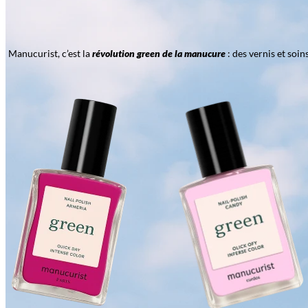
Manucurist, c’est la
révolution green de la manucure
: des vernis et soi