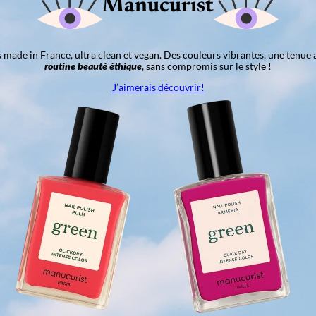
Manucurist
ns made in France, ultra clean et vegan. Des couleurs vibrantes, une tenue 
routine beauté éthique
, sans compromis sur le style !
J’aimerais découvrir!