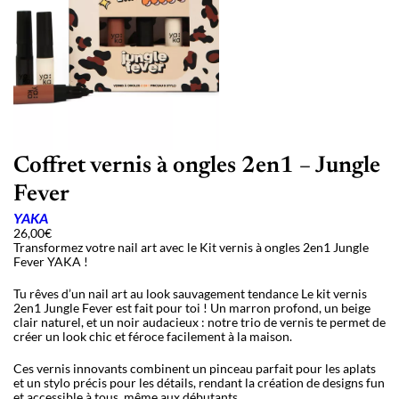
Coffret vernis à ongles 2en1 – Jungle
Fever
YAKA
26,00
€
Transformez votre nail art avec le Kit vernis à ongles 2en1 Jungle
Fever YAKA !
Tu rêves d’un nail art au look sauvagement tendance Le kit vernis
2en1 Jungle Fever est fait pour toi !
Un marron profond, un beige
clair naturel, et un noir audacieux : notre trio de vernis te permet de
créer un look chic et féroce facilement à la maison.
Ces vernis innovants combinent un pinceau parfait pour les aplats
et un stylo précis pour les détails, rendant la création de designs fun
et accessible à tous, même aux débutants.