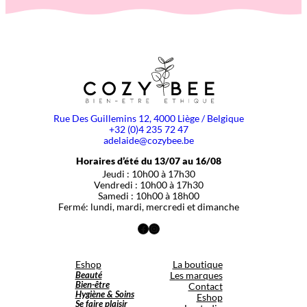
Rue Des Guillemins 12, 4000 Liège / Belgique
+32 (0)4 235 72 47
adelaide@cozybee.be
Horaires d’été du 13/07 au 16/08
Jeudi : 10h00 à 17h30
Vendredi : 10h00 à 17h30
Samedi : 10h00 à 18h00
Fermé: lundi, mardi, mercredi et dimanche
Facebook
Instagram
Eshop
La boutique
Beauté
Les marques
Bien-être
Contact
Hygiène & Soins
Eshop
Se faire plaisir