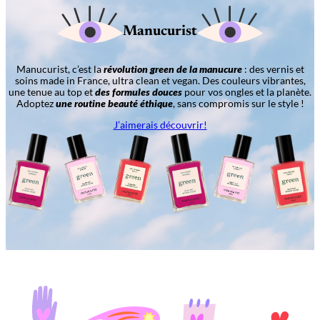
Manucurist
Manucurist, c’est la
révolution green de la manucure
: des vernis et
soins made in France, ultra clean et vegan. Des couleurs vibrantes,
une tenue au top et
des formules douces
pour vos ongles et la planète.
Adoptez
une routine beauté éthique
, sans compromis sur le style !
J’aimerais découvrir!