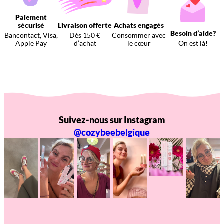
Paiement
sécurisé
Livraison offerte
Achats engagés
Besoin d’aide?
Bancontact, Visa,
Dès 150 €
Consommer avec
Apple Pay
d’achat
le cœur
On est là!
Suivez-nous sur Instagram
@cozybeebelgique