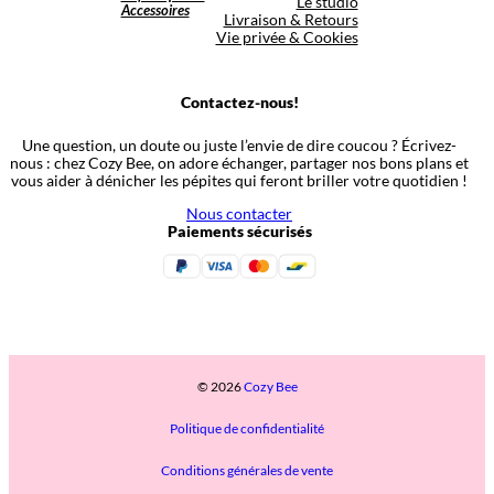
Le studio
Accessoires
Livraison & Retours
Vie privée & Cookies
Contactez-nous!
Une question, un doute ou juste l’envie de dire coucou ? Écrivez-
nous : chez Cozy Bee, on adore échanger, partager nos bons plans et
vous aider à dénicher les pépites qui feront briller votre quotidien !
Nous contacter
Paiements sécurisés
© 2026
Cozy Bee
Politique de confidentialité
Conditions générales de vente