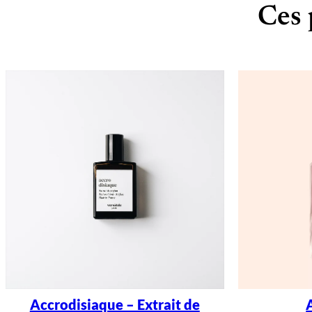
Ces 
Accrodisiaque – Extrait de