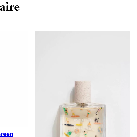
aire
Green