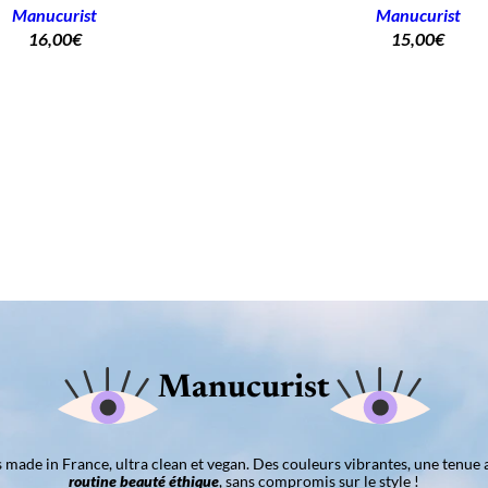
Manucurist
Manucurist
16,00
€
15,00
€
Manucurist
ns made in France, ultra clean et vegan. Des couleurs vibrantes, une tenue 
routine beauté éthique
, sans compromis sur le style !