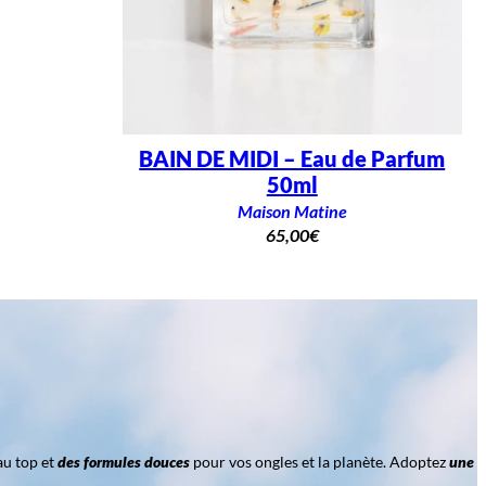
BAIN DE MIDI – Eau de Parfum
50ml
Maison Matine
65,00
€
au top et
des formules douces
pour vos ongles et la planète. Adoptez
une