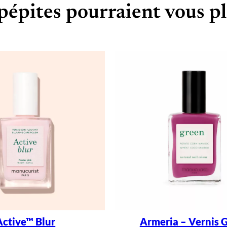
pépites pourraient vous pl
Active™ Blur
Armeria – Vernis 