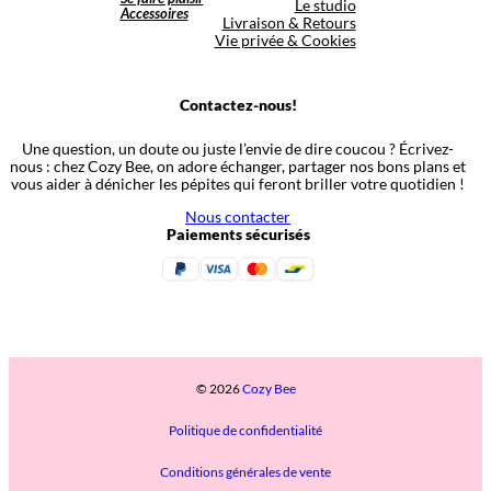
Le studio
Accessoires
Livraison & Retours
Vie privée & Cookies
Contactez-nous!
Une question, un doute ou juste l’envie de dire coucou ? Écrivez-
nous : chez Cozy Bee, on adore échanger, partager nos bons plans et
vous aider à dénicher les pépites qui feront briller votre quotidien !
Nous contacter
Paiements sécurisés
© 2026
Cozy Bee
Politique de confidentialité
Conditions générales de vente