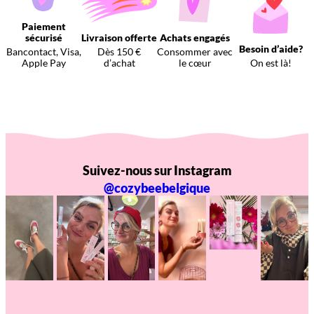
Paiement
sécurisé
Livraison offerte
Achats engagés
Besoin d’aide?
Bancontact, Visa,
Dès 150 €
Consommer avec
Apple Pay
d’achat
le cœur
On est là!
Suivez-nous sur Instagram
@cozybeebelgique