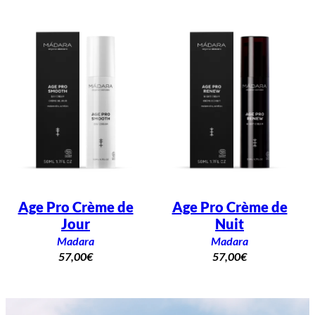
n
e
Age Pro Crème de
Age Pro Crème de
Jour
Nuit
Madara
Madara
57,00
€
57,00
€