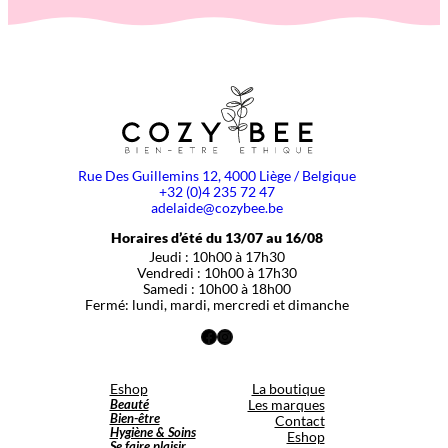
Rue Des Guillemins 12, 4000 Liège / Belgique
+32 (0)4 235 72 47
adelaide@cozybee.be
Horaires d’été du 13/07 au 16/08
Jeudi : 10h00 à 17h30
Vendredi : 10h00 à 17h30
Samedi : 10h00 à 18h00
Fermé: lundi, mardi, mercredi et dimanche
Facebook
Instagram
Eshop
La boutique
Beauté
Les marques
Bien-être
Contact
Hygiène & Soins
Eshop
Se faire plaisir