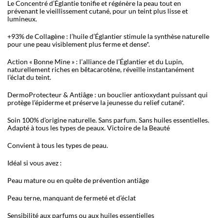
Le Concentré d’Églantie tonifie et régénère la peau tout en
prévenant le vieillissement cutané, pour un teint plus lisse et
lumineux.
+93% de Collagène : l’huile d’Églantier stimule la synthèse naturelle
pour une peau visiblement plus ferme et dense*.
Action « Bonne Mine » : l’alliance de l’Églantier et du Lupin,
naturellement riches en bêtacarotène, réveille instantanément
l’éclat du teint.
DermoProtecteur & Antiâge : un bouclier antioxydant puissant qui
protège l’épiderme et préserve la jeunesse du relief cutané*.
Soin 100% d’origine naturelle. Sans parfum. Sans huiles essentielles.
Adapté à tous les types de peaux. Victoire de la Beauté
Convient à tous les types de peau.
Idéal si vous avez :
Peau mature ou en quête de prévention antiâge
Peau terne, manquant de fermeté et d’éclat
Sensibilité aux parfums ou aux huiles essentielles