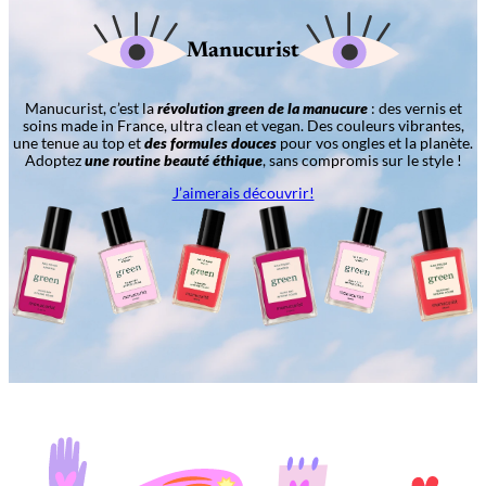
Manucurist
Manucurist, c’est la
révolution green de la manucure
: des vernis et
soins made in France, ultra clean et vegan. Des couleurs vibrantes,
une tenue au top et
des formules douces
pour vos ongles et la planète.
Adoptez
une routine beauté éthique
, sans compromis sur le style !
J’aimerais découvrir!