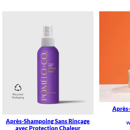
Après-
Après-Shampoing Sans Rinçage
W
avec Protection Chaleur