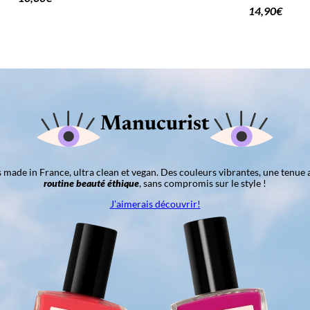
14,90
€
Manucurist
ns made in France, ultra clean et vegan. Des couleurs vibrantes, une tenue 
routine beauté éthique
, sans compromis sur le style !
J’aimerais découvrir!