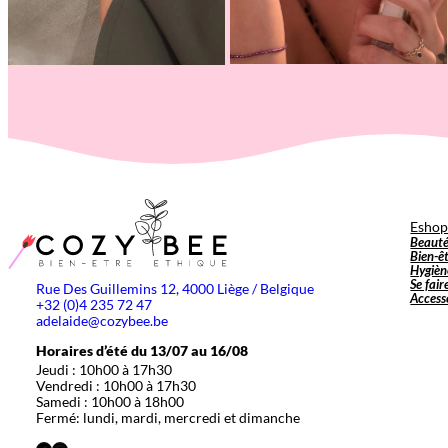
Esho
Beaut
Bien-ê
Hygièn
Se fair
Rue Des Guillemins 12, 4000 Liège / Belgique
Access
+32 (0)4 235 72 47
adelaide@cozybee.be
Horaires d’été du 13/07 au 16/08
Jeudi : 10h00 à 17h30
Vendredi : 10h00 à 17h30
Samedi : 10h00 à 18h00
Fermé: lundi, mardi, mercredi et dimanche