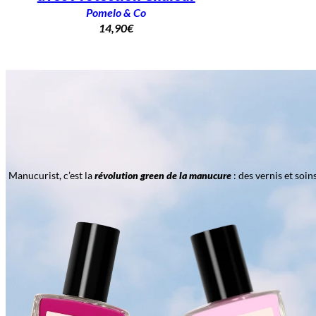
Pomelo & Co
14,90
€
Manucurist, c’est la
révolution green de la manucure
: des vernis et soi