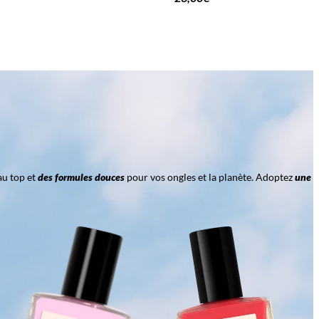
au top et
des formules douces
pour vos ongles et la planète. Adoptez
une