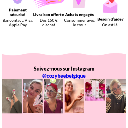
Paiement
sécurisé
Livraison offerte
Achats engagés
Besoin d’aide?
Bancontact, Visa,
Dès 150 €
Consommer avec
Apple Pay
d’achat
le cœur
On est là!
Suivez-nous sur Instagram
@cozybeebelgique