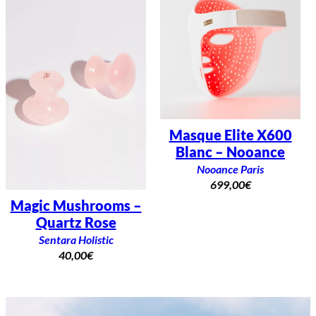
Masque Elite X600
Blanc – Nooance
Nooance Paris
699,00
€
Magic Mushrooms –
Quartz Rose
Sentara Holistic
40,00
€