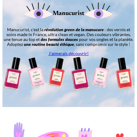
Manucurist
Manucurist, c’est la
révolution green de la manucure
: des vernis et
soins made in France, ultra clean et vegan. Des couleurs vibrantes,
une tenue au top et
des formules douces
pour vos ongles et la planète.
Adoptez
une routine beauté éthique
, sans compromis sur le style !
J’aimerais découvrir!