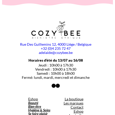
Rue Des Guillemins 12, 4000 Liège / Belgique
+32 (0)4 235 72 47
adelaide@cozybee.be
Horaires d’été du 13/07 au 16/08
Jeudi : 10h00 à 17h30
Vendredi : 10h00 à 17h30
Samedi : 10h00 à 18h00
Fermé: lundi, mardi, mercredi et dimanche
Facebook
Instagram
Eshop
La boutique
Beauté
Les marques
Bien-être
Contact
Hygiène & Soins
Eshop
Se faire plaisir