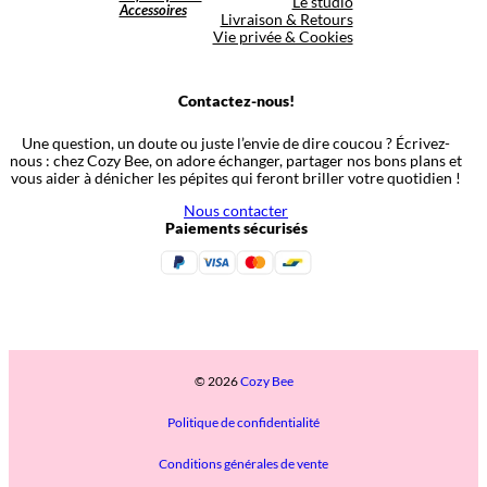
Le studio
Accessoires
Livraison & Retours
Vie privée & Cookies
Contactez-nous!
Une question, un doute ou juste l’envie de dire coucou ? Écrivez-
nous : chez Cozy Bee, on adore échanger, partager nos bons plans et
vous aider à dénicher les pépites qui feront briller votre quotidien !
Nous contacter
Paiements sécurisés
© 2026
Cozy Bee
Politique de confidentialité
Conditions générales de vente