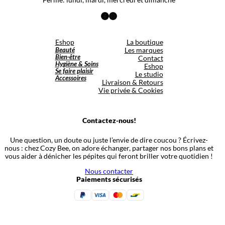
Facebook
Instagram
Eshop
La boutique
Beauté
Les marques
Bien-être
Contact
Hygiène & Soins
Eshop
Se faire plaisir
Le studio
Accessoires
Livraison & Retours
Vie privée & Cookies
Contactez-nous!
Une question, un doute ou juste l’envie de dire coucou ? Écrivez-
nous : chez Cozy Bee, on adore échanger, partager nos bons plans et
vous aider à dénicher les pépites qui feront briller votre quotidien !
Nous contacter
Paiements sécurisés