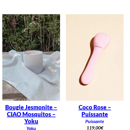
Bougie Jesmonite –
Coco Rose –
CIAO Mosquitos –
Puissante
Yoku
Puissante
119,00
€
Yoku