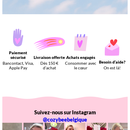
Paiement
sécurisé
Livraison offerte
Achats engagés
Besoin d’aide?
Bancontact, Visa,
Dès 150 €
Consommer avec
Apple Pay
d’achat
le cœur
On est là!
Suivez-nous sur Instagram
@cozybeebelgique