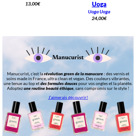
Uoga
13,00
€
Uoga Uoga
24,00
€
Manucurist
Manucurist, c’est la
révolution green de la manucure
: des vernis et
soins made in France, ultra clean et vegan. Des couleurs vibrantes,
une tenue au top et
des formules douces
pour vos ongles et la planète.
Adoptez
une routine beauté éthique
, sans compromis sur le style !
J’aimerais découvrir!