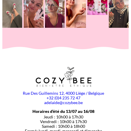
Rue Des Guillemins 12, 4000 Liège / Belgique
+32 (0)4 235 72 47
adelaide@cozybee.be
Horaires d’été du 13/07 au 16/08
Jeudi : 10h00 à 17h30
Vendredi : 10h00 à 17h30
Samedi : 10h00 à 18h00
Fermé: lundi, mardi, mercredi et dimanche