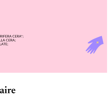
RIFERA CERA*;
LLA CERA;
LATE;
aire