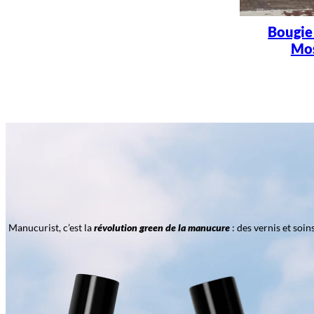
Bougie
Mos
Manucurist, c’est la
révolution green de la manucure
: des vernis et soi