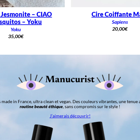
 Jesmonite – CIAO
Cire Coiffante M
quitos – Yoku
Sapiens
20,00
€
Yoku
35,00
€
Manucurist
ns made in France, ultra clean et vegan. Des couleurs vibrantes, une tenue 
routine beauté éthique
, sans compromis sur le style !
J’aimerais découvrir!