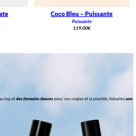
ate
Coco Bleu – Puissante
Puissante
119,00
€
au top et
des formules douces
pour vos ongles et la planète. Adoptez
une