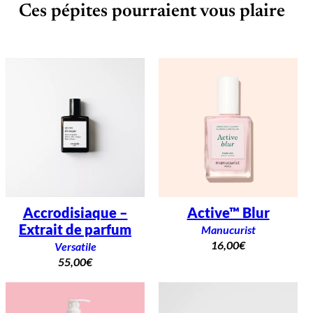
Ces pépites pourraient vous plaire
Accrodisiaque –
Active™ Blur
Extrait de parfum
Manucurist
16,00
€
Versatile
55,00
€