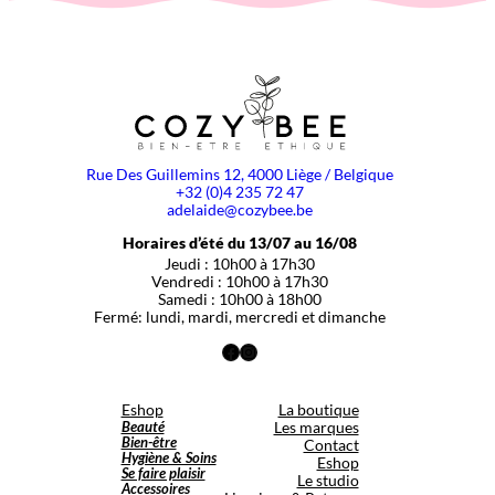
Rue Des Guillemins 12, 4000 Liège / Belgique
+32 (0)4 235 72 47
adelaide@cozybee.be
Horaires d’été du 13/07 au 16/08
Jeudi : 10h00 à 17h30
Vendredi : 10h00 à 17h30
Samedi : 10h00 à 18h00
Fermé: lundi, mardi, mercredi et dimanche
Facebook
Instagram
Eshop
La boutique
Beauté
Les marques
Bien-être
Contact
Hygiène & Soins
Eshop
Se faire plaisir
Le studio
Accessoires