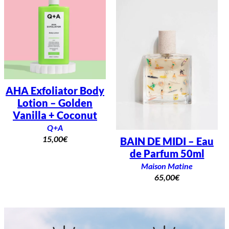
AHA Exfoliator Body
Lotion – Golden
Vanilla + Coconut
Q+A
15,00
€
BAIN DE MIDI – Eau
de Parfum 50ml
Maison Matine
65,00
€