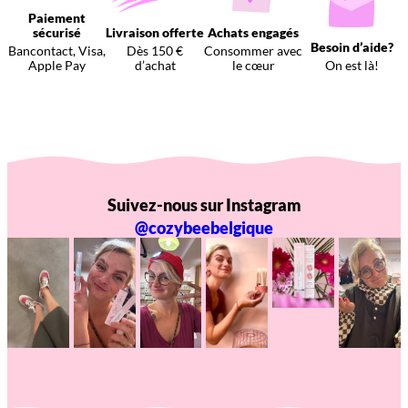
Paiement
sécurisé
Livraison offerte
Achats engagés
Besoin d’aide?
Bancontact, Visa,
Dès 150 €
Consommer avec
Apple Pay
d’achat
le cœur
On est là!
Suivez-nous sur Instagram
@cozybeebelgique