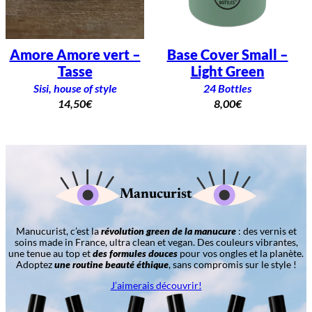
Amore Amore vert –
Base Cover Small –
Tasse
Light Green
Sisi, house of style
24 Bottles
14,50
€
8,00
€
Manucurist
Manucurist, c’est la
révolution green de la manucure
: des vernis et
soins made in France, ultra clean et vegan. Des couleurs vibrantes,
une tenue au top et
des formules douces
pour vos ongles et la planète.
Adoptez
une routine beauté éthique
, sans compromis sur le style !
J’aimerais découvrir!