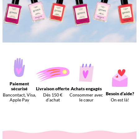
Paiement
sécurisé
Livraison offerte
Achats engagés
Besoin d’aide?
Bancontact, Visa,
Dès 150 €
Consommer avec
Apple Pay
d’achat
le cœur
On est là!