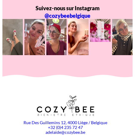
Suivez-nous sur Instagram
@cozybeebelgique
Rue Des Guillemins 12, 4000 Liège / Belgique
+32 (0)4 235 72 47
adelaide@cozybee.be