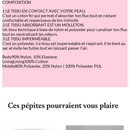
COMPOSITION
1 LE TISSU EN CONTACT AVEC VOTRE PEAU.
C’est un coton fin qui permet d’absorber ton flux tout en restant
confortable et respectueux de ton intimité.
2 LE TISSU ABSORBANT EST UN MOLLETON.
Un tissu technique à base de nylon et polyester pour canaliser ton flux
tout en neutralisant les odeurs.
3 LE TISSU IMPERMÉABLE.
C’est un polyester. Ce tissu est imperméable et respirant. Il te tient au
sec et évite les fuites tout en laissant passer l’air.
Body90% Nylon, 10% Elastane
LiningLining100% Cotton
Middle80% Polyester, 20% Nylon | 100% Polyester PUL
Ces pépites pourraient vous plaire