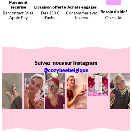
Paiement
sécurisé
Livraison offerte
Achats engagés
Besoin d’aide?
Bancontact, Visa,
Dès 150 €
Consommer avec
Apple Pay
d’achat
le cœur
On est là!
Suivez-nous sur Instagram
@cozybeebelgique