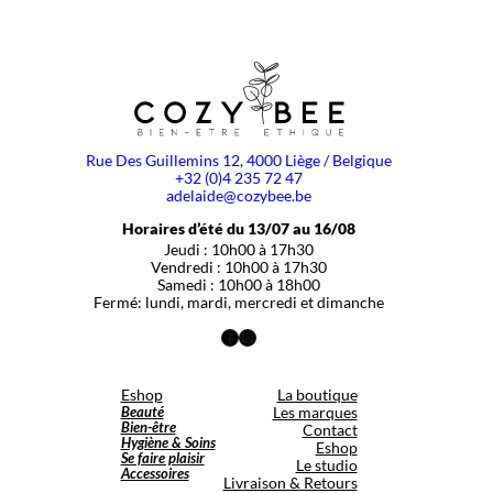
Rue Des Guillemins 12, 4000 Liège / Belgique
+32 (0)4 235 72 47
adelaide@cozybee.be
Horaires d’été du 13/07 au 16/08
Jeudi : 10h00 à 17h30
Vendredi : 10h00 à 17h30
Samedi : 10h00 à 18h00
Fermé: lundi, mardi, mercredi et dimanche
Facebook
Instagram
Eshop
La boutique
Beauté
Les marques
Bien-être
Contact
Hygiène & Soins
Eshop
Se faire plaisir
Le studio
Accessoires
Livraison & Retours