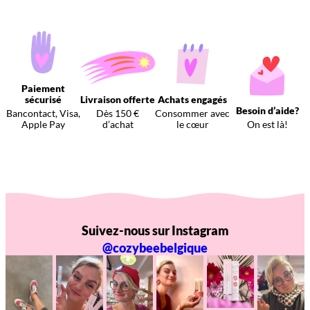
Paiement
sécurisé
Livraison offerte
Achats engagés
Besoin d’aide?
Bancontact, Visa,
Dès 150 €
Consommer avec
Apple Pay
d’achat
le cœur
On est là!
Suivez-nous sur Instagram
@cozybeebelgique