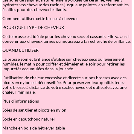
hydrater vos cheveux des racines jusqu’aux pointes, en refermant les
écailles pour des cheveux brillants.
Comment utiliser cette brosse à cheveux
POUR QUEL TYPE DE CHEVEUX
Cette brosse est idéale pour les cheveux secs et cassants. Elle va aussi
convenir aux cheveux ternes ou mousseux à la recherche de brillance.
QUAND L’UTILISER
La brosse soin et brillance s’utilise sur cheveux secs ou légèrement
humides, le matin pour coiffer et démêler et le soir pour retirer les
impuretés accumulées dans la journée.
L’utilisation de chaleur excessive et directe sur nos brosses avec des
picots en nylon est déconseillée. Pour préserver leur qualité, tenez
votre brosse à distance de votre sèchecheveux et utilisezle avec une
chaleur minimale.
Plus d’informations
Soies de sanglier et picots en nylon
Socle en caoutchouc naturel
Manche en bois de hêtre véritable