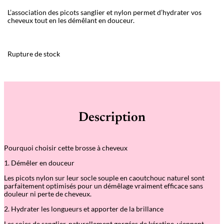
L’association des picots sanglier et nylon permet d’hydrater vos
cheveux tout en les démêlant en douceur.
Rupture de stock
Description
Pourquoi choisir cette brosse à cheveux
1. Démêler en douceur
Les picots nylon sur leur socle souple en caoutchouc naturel sont
parfaitement optimisés pour un démêlage vraiment efficace sans
douleur ni perte de cheveux.
2. Hydrater les longueurs et apporter de la brillance
Les soies de sanglier, naturellement gorgées de kératine, viennent