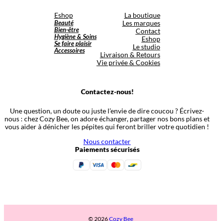
Eshop
La boutique
Beauté
Les marques
Bien-être
Contact
Hygiène & Soins
Eshop
Se faire plaisir
Le studio
Accessoires
Livraison & Retours
Vie privée & Cookies
Contactez-nous!
Une question, un doute ou juste l’envie de dire coucou ? Écrivez-
nous : chez Cozy Bee, on adore échanger, partager nos bons plans et
vous aider à dénicher les pépites qui feront briller votre quotidien !
Nous contacter
Paiements sécurisés
© 2026
Cozy Bee