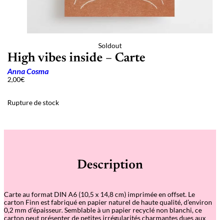
Soldout
High vibes inside – Carte
Anna Cosma
2,00
€
Rupture de stock
Description
Carte au format DIN A6 (10,5 x 14,8 cm) imprimée en offset. Le
carton Finn est fabriqué en papier naturel de haute qualité, d’environ
0,2 mm d’épaisseur. Semblable à un papier recyclé non blanchi, ce
carton peut présenter de petites irrégularités charmantes dues aux