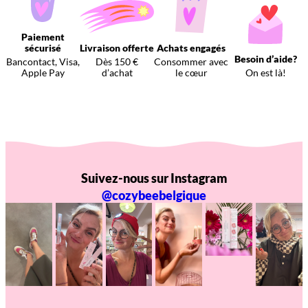
Paiement
sécurisé
Livraison offerte
Achats engagés
Besoin d’aide?
Bancontact, Visa,
Dès 150 €
Consommer avec
Apple Pay
d’achat
le cœur
On est là!
Suivez-nous sur Instagram
@cozybeebelgique