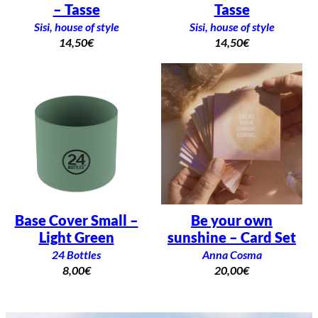
– Tasse
Tasse
Sisi, house of style
Sisi, house of style
14,50
€
14,50
€
Base Cover Small –
Be your own
Light Green
sunshine – Card Set
24 Bottles
Anna Cosma
8,00
€
20,00
€