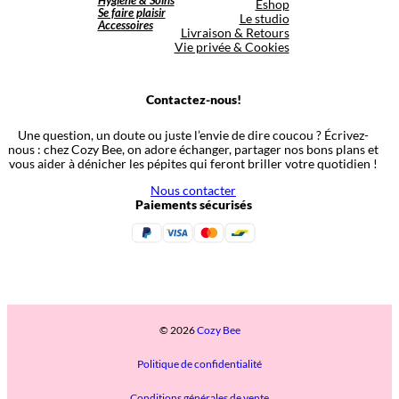
Hygiène & Soins
Eshop
Se faire plaisir
Le studio
Accessoires
Livraison & Retours
Vie privée & Cookies
Contactez-nous!
Une question, un doute ou juste l’envie de dire coucou ? Écrivez-
nous : chez Cozy Bee, on adore échanger, partager nos bons plans et
vous aider à dénicher les pépites qui feront briller votre quotidien !
Nous contacter
Paiements sécurisés
© 2026
Cozy Bee
Politique de confidentialité
Conditions générales de vente