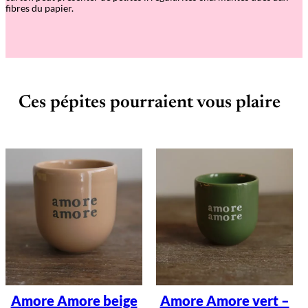
fibres du papier.
Ces pépites pourraient vous plaire
Amore Amore beige
Amore Amore vert –