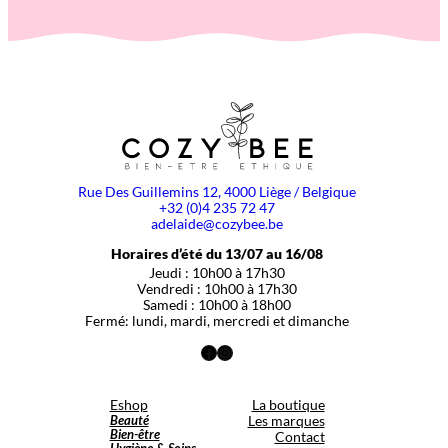
Rue Des Guillemins 12, 4000 Liège / Belgique
+32 (0)4 235 72 47
adelaide@cozybee.be
Horaires d’été du 13/07 au 16/08
Jeudi : 10h00 à 17h30
Vendredi : 10h00 à 17h30
Samedi : 10h00 à 18h00
Fermé: lundi, mardi, mercredi et dimanche
Facebook
Instagram
Eshop
La boutique
Beauté
Les marques
Bien-être
Contact