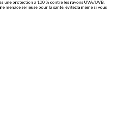
as une protection à 100 % contre les rayons UVA/UVB.
 une menace sérieuse pour la santé, évitezla même si vous