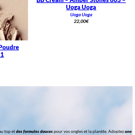
Uoga Uoga
Uoga Uoga
22,00
€
 Poudre
 1
au top et
des formules douces
pour vos ongles et la planète. Adoptez
une