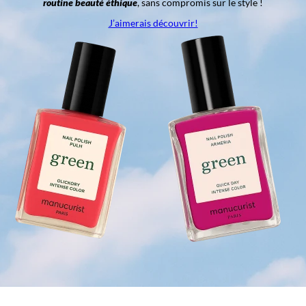
routine beauté éthique
, sans compromis sur le style !
J’aimerais découvrir!