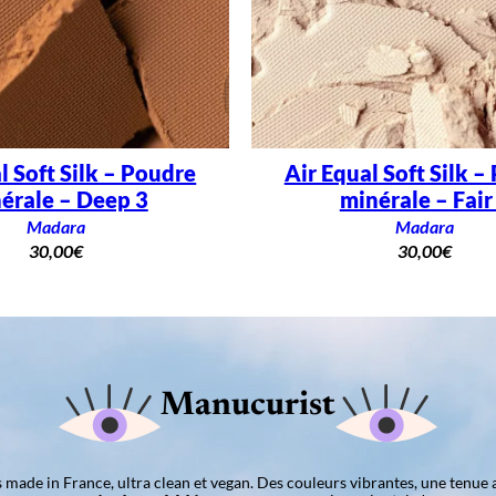
l Soft Silk – Poudre
Air Equal Soft Silk –
érale – Deep 3
minérale – Fair
Madara
Madara
30,00
€
30,00
€
Manucurist
ns made in France, ultra clean et vegan. Des couleurs vibrantes, une tenue 