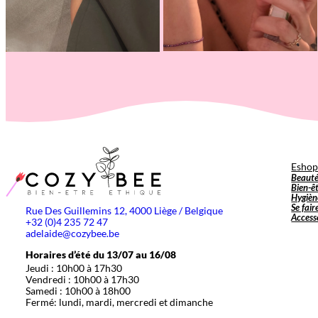
Esho
Beaut
Bien-ê
Hygièn
Se fair
Rue Des Guillemins 12, 4000 Liège / Belgique
Access
+32 (0)4 235 72 47
adelaide@cozybee.be
Horaires d’été du 13/07 au 16/08
Jeudi : 10h00 à 17h30
Vendredi : 10h00 à 17h30
Samedi : 10h00 à 18h00
Fermé: lundi, mardi, mercredi et dimanche