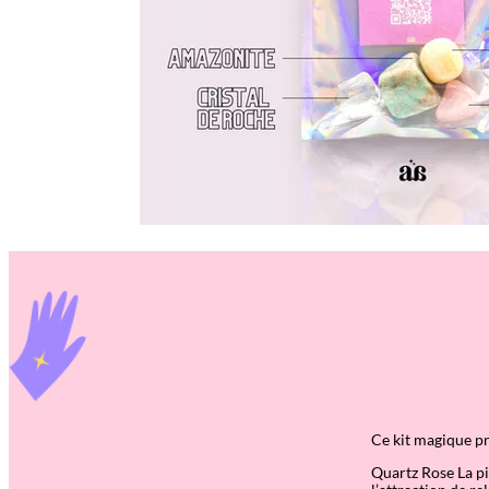
Ce kit magique pr
Quartz Rose
La pi