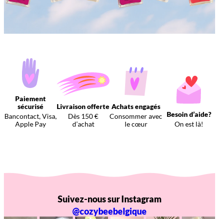
Paiement
sécurisé
Livraison offerte
Achats engagés
Besoin d’aide?
Bancontact, Visa,
Dès 150 €
Consommer avec
Apple Pay
d’achat
le cœur
On est là!
Suivez-nous sur Instagram
@cozybeebelgique