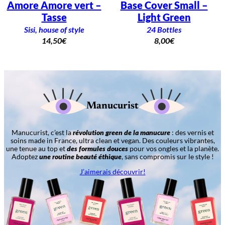
Amore Amore vert –
Base Cover Small –
Tasse
Light Green
Sisi, house of style
24 Bottles
14,50
€
8,00
€
Manucurist
Manucurist, c’est la
révolution green de la manucure
: des vernis et
soins made in France, ultra clean et vegan. Des couleurs vibrantes,
une tenue au top et
des formules douces
pour vos ongles et la planète.
Adoptez
une routine beauté éthique
, sans compromis sur le style !
J’aimerais découvrir!