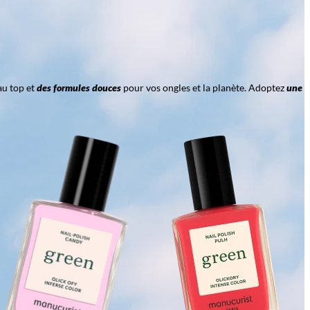
au top et
des formules douces
pour vos ongles et la planète. Adoptez
une