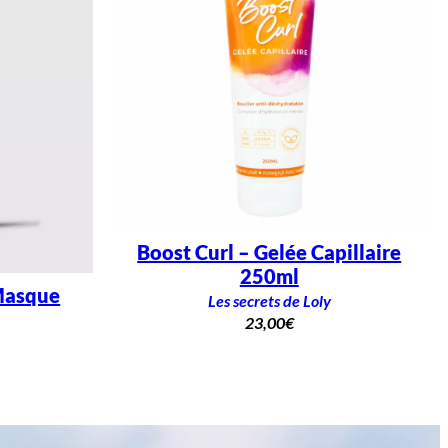
Boost Curl – Gelée Capillaire
250ml
Masque
Les secrets de Loly
23,00
€