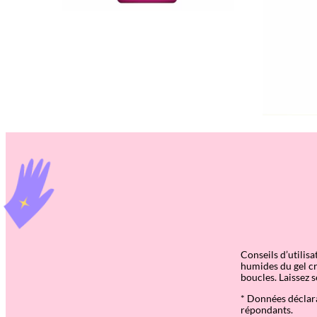
Conseils d’utilis
humides du gel cr
boucles. Laissez s
* Données déclara
répondants.