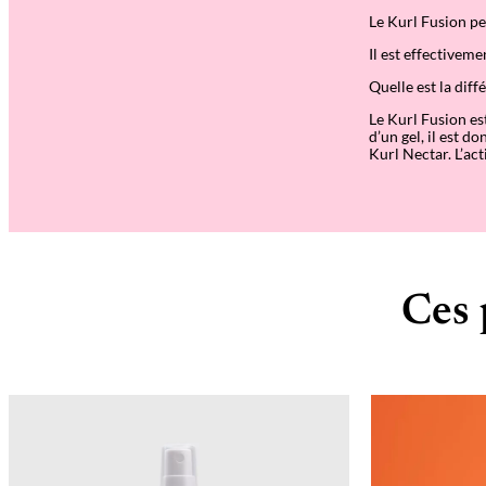
Le Kurl Fusion peu
Il est effectivem
Quelle est la diff
Le Kurl Fusion est
d’un gel, il est d
Kurl Nectar. L’ac
Ces 