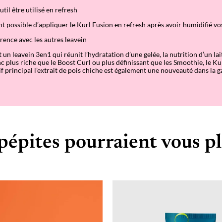
til être utilisé en refresh
ent possible d’appliquer le Kurl Fusion en refresh après avoir humidifié v
érence avec les autres leavein
 un leavein 3en1 qui réunit l’hydratation d’une gelée, la nutrition d’un lait
onc plus riche que le Boost Curl ou plus définissant que les Smoothie, le Ku
tif principal l’extrait de pois chiche est également une nouveauté dans la
pépites pourraient vous pl