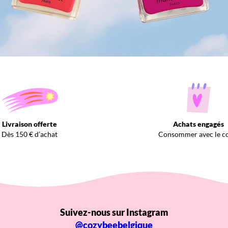
Livraison offerte
Achats engagés
Dès 150 € d’achat
Consommer avec le c
Suivez-nous sur Instagram
@cozybeebelgique