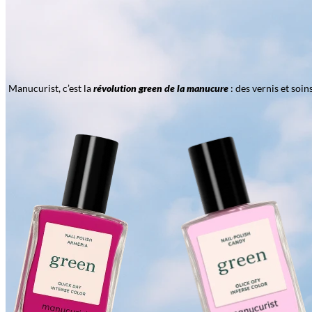
Manucurist, c’est la
révolution green de la manucure
: des vernis et soi