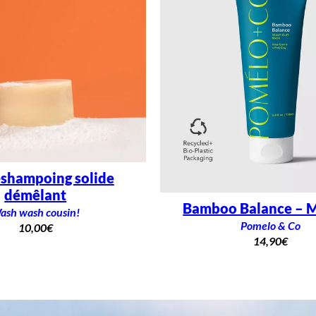
shampoing solide
démêlant
Bamboo Balance – 
ash wash cousin!
Pomelo & Co
10,00
€
14,90
€