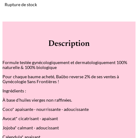
Rupture de stock
Description
Formule testée gynécologiquement et dermatologiquement 100%
naturelle & 100% biologique
Pour chaque baume acheté, Baûbo reverse 2% de ses ventes à
Gynécologie Sans Frontières !
Ingrédients :
À base d’huiles vierges non raffinées.
Coco* apaisante · nourrissante · adoucissante
Avocat* cicatrisant · apaisant
Jojoba* calmant · adoucissant
Calendula* apaisant