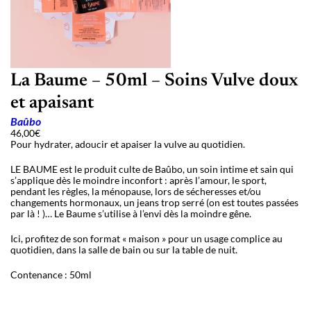
La Baume – 50ml – Soins Vulve doux
et apaisant
Baûbo
46,00
€
Pour hydrater, adoucir et apaiser la vulve au quotidien.
LE BAUME est le produit culte de Baûbo, un soin intime et sain qui
s’applique dès le moindre inconfort : après l’amour, le sport,
pendant les règles, la ménopause, lors de sécheresses et/ou
changements hormonaux, un jeans trop serré (on est toutes passées
par là ! )… Le Baume s’utilise à l’envi dès la moindre gêne.
Ici, profitez de son format « maison » pour un usage complice au
quotidien, dans la salle de bain ou sur la table de nuit.
Contenance : 50ml