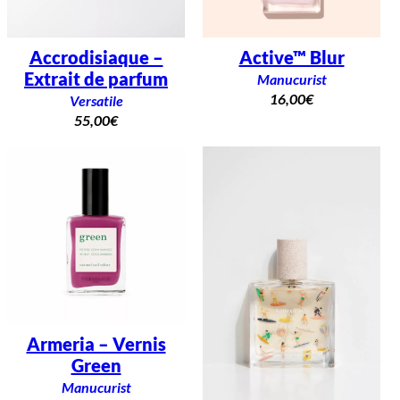
Accrodisiaque –
Active™ Blur
Extrait de parfum
Manucurist
16,00
€
Versatile
55,00
€
Armeria – Vernis
Green
Manucurist