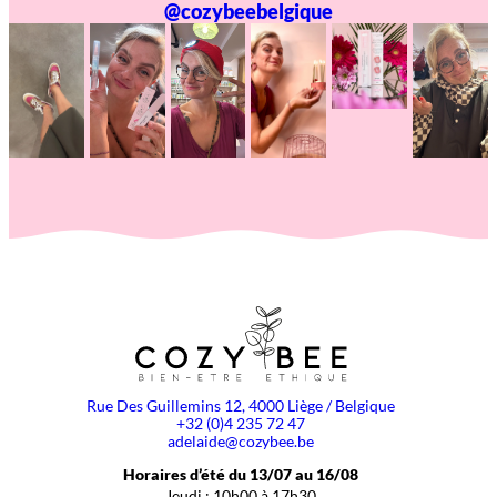
@cozybeebelgique
Rue Des Guillemins 12, 4000 Liège / Belgique
+32 (0)4 235 72 47
adelaide@cozybee.be
Horaires d’été du 13/07 au 16/08
Jeudi : 10h00 à 17h30