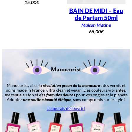
15,00
€
BAIN DE MIDI – Eau
de Parfum 50ml
Maison Matine
65,00
€
Manucurist
Manucurist, c’est la
révolution green de la manucure
: des vernis et
soins made in France, ultra clean et vegan. Des couleurs vibrantes,
une tenue au top et
des formules douces
pour vos ongles et la planète.
Adoptez
une routine beauté éthique
, sans compromis sur le style !
J’aimerais découvrir!