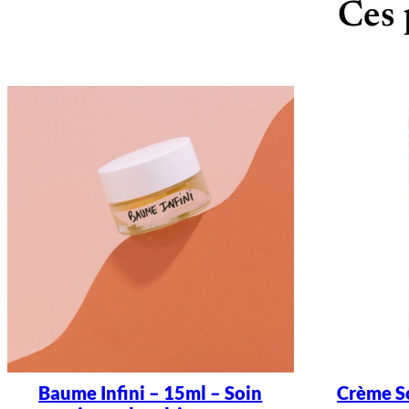
Ces 
Baume Infini – 15ml – Soin
Crème S