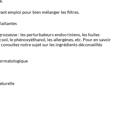
e.
ant emploi pour bien mélanger les filtres.
laitantes
rossesse : les perturbateurs endocriniens, les huiles
alcool, le phénoxyéthanol, les allergènes, etc. Pour en savoir
, consultez notre sujet sur les ingrédients déconseillés
dermatologique
aturelle