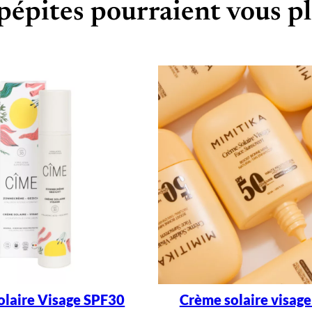
pépites pourraient vous pl
olaire Visage SPF30
Crème solaire visag