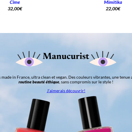
Cîme
Mimitika
32,00
€
22,00
€
Manucurist
ns made in France, ultra clean et vegan. Des couleurs vibrantes, une tenue 
routine beauté éthique
, sans compromis sur le style !
J’aimerais découvrir!