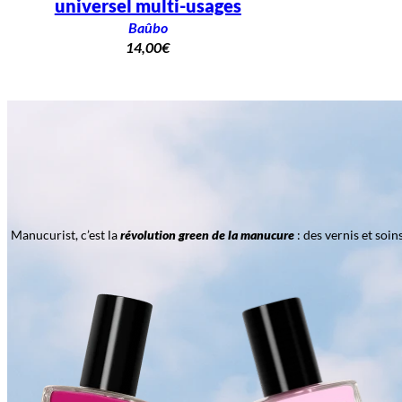
universel multi-usages
Baûbo
14,00
€
Manucurist, c’est la
révolution green de la manucure
: des vernis et soi