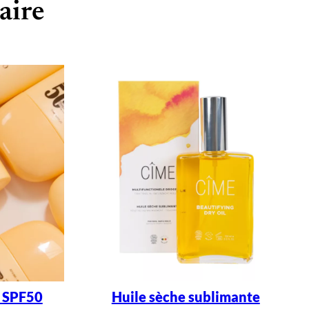
aire
e SPF50
Huile sèche sublimante