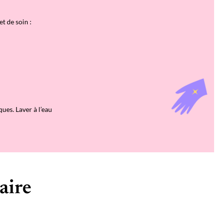
t de soin :
ues. Laver à l’eau
aire