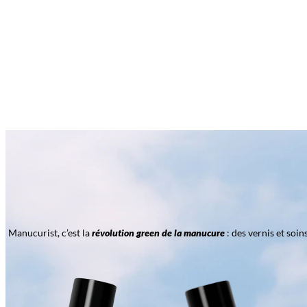
Manucurist, c’est la
révolution green de la manucure
: des vernis et soi