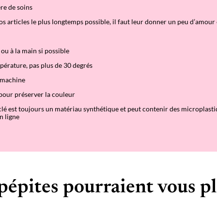
re de soins
s articles le plus longtemps possible, il faut leur donner un peu d’amour e
ou à la main si possible
pérature, pas plus de 30 degrés
 machine
pour préserver la couleur
clé est toujours un matériau synthétique et peut contenir des microplastiq
n ligne
pépites pourraient vous pl