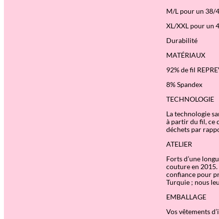
M/L pour un 38/
XL/XXL pour un 
Durabilité
MATÉRIAUX
92% de fil REPREV
8% Spandex
TECHNOLOGIE
La technologie sa
à partir du fil, 
déchets par rappo
ATELIER
Forts d’une longue
couture en 2015. 
confiance pour pro
Turquie ; nous le
EMBALLAGE
Vos vêtements d’