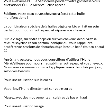
Vous avez aimé l’Huile Sensorielle pendant votre grossesse Vous
allez adorer l’Huile MèreVeilleuse après !
Sublimez votre peau et vos cheveux grâce à cette huile
multifonctions !
La combinaison spéciale de 5 huiles végétales bio en fait un soin
parfait pour nourrir votre peau et réparer vos cheveux.
Sur le visage, sur votre corps ou sur vos cheveux, découvrez sa
texture soyeuse et son parfum iconique qui vous rappellera
peutêtre vos sessions de chouchoutage lorsque bébé était au chaud
🙂
Après la grossesse, nous vous conseillons d’utiliser l’Huile
MèreVeilleuse pour nourrir et sublimer votre peau et vos cheveux.
Nous vous recommandons de l’appliquer une à deux fois par jour,
selon vos besoins.
Pour une utilisation sur le corps
Vaporisez l’Huile directement sur votre corps
Massez avec des mouvements circulaires de bas en haut
Pour une utilisation visage