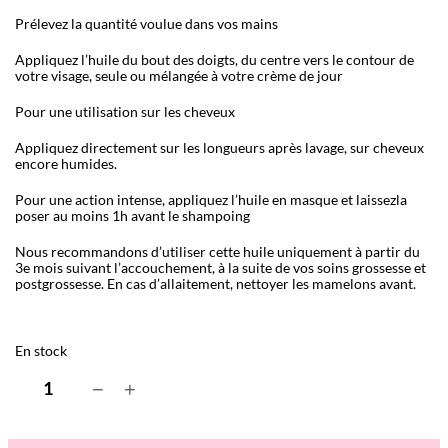
Prélevez la quantité voulue dans vos mains
Appliquez l’huile du bout des doigts, du centre vers le contour de
votre visage, seule ou mélangée à votre crème de jour
Pour une utilisation sur les cheveux
Appliquez directement sur les longueurs après lavage, sur cheveux
encore humides.
Pour une action intense, appliquez l’huile en masque et laissezla
poser au moins 1h avant le shampoing
Nous recommandons d’utiliser cette huile uniquement à partir du
3e mois suivant l’accouchement, à la suite de vos soins grossesse et
postgrossesse. En cas d’allaitement, nettoyer les mamelons avant.
En stock
q
−
+
u
a
n
t