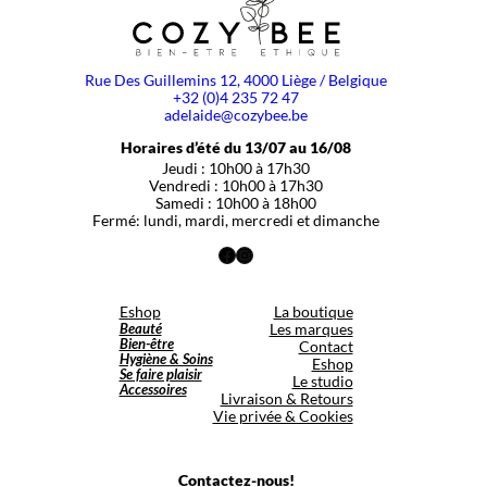
Rue Des Guillemins 12, 4000 Liège / Belgique
+32 (0)4 235 72 47
adelaide@cozybee.be
Horaires d’été du 13/07 au 16/08
Jeudi : 10h00 à 17h30
Vendredi : 10h00 à 17h30
Samedi : 10h00 à 18h00
Fermé: lundi, mardi, mercredi et dimanche
Facebook
Instagram
Eshop
La boutique
Beauté
Les marques
Bien-être
Contact
Hygiène & Soins
Eshop
Se faire plaisir
Le studio
Accessoires
Livraison & Retours
Vie privée & Cookies
Contactez-nous!