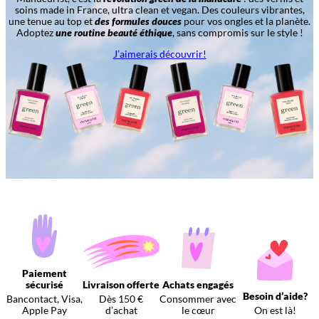
soins made in France, ultra clean et vegan. Des couleurs vibrantes,
une tenue au top et
des formules douces
pour vos ongles et la planète.
Adoptez
une routine beauté éthique
, sans compromis sur le style !
J’aimerais découvrir!
Paiement
sécurisé
Livraison offerte
Achats engagés
Besoin d’aide?
Bancontact, Visa,
Dès 150 €
Consommer avec
Apple Pay
d’achat
le cœur
On est là!