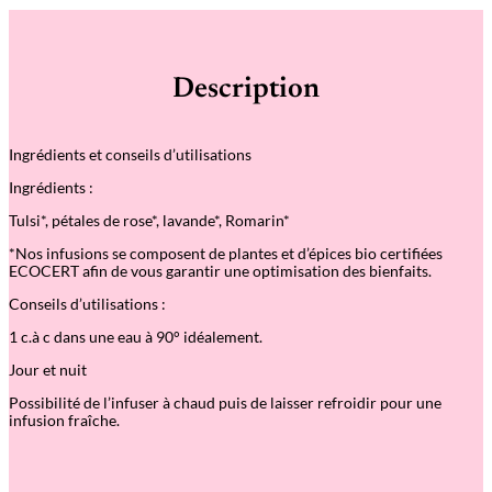
Description
Ingrédients et conseils d’utilisations
Ingrédients :
Tulsi*, pétales de rose*, lavande*, Romarin*
*Nos infusions se composent de plantes et d’épices bio certifiées
ECOCERT afin de vous garantir une optimisation des bienfaits.
Conseils d’utilisations :
1 c.à c dans une eau à 90° idéalement.
Jour et nuit
Possibilité de l’infuser à chaud puis de laisser refroidir pour une
infusion fraîche.