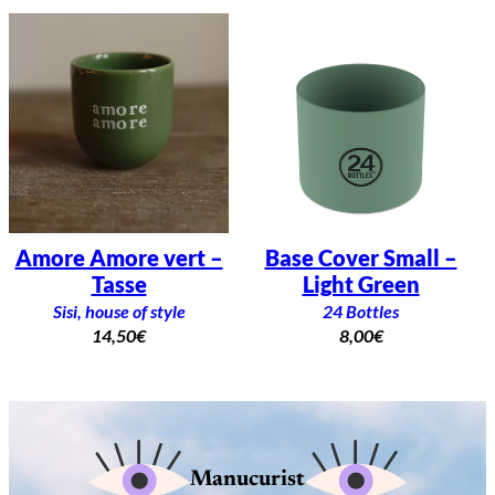
Amore Amore vert –
Base Cover Small –
Tasse
Light Green
Sisi, house of style
24 Bottles
14,50
€
8,00
€
Manucurist