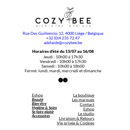
Rue Des Guillemins 12, 4000 Liège / Belgique
+32 (0)4 235 72 47
adelaide@cozybee.be
Horaires d’été du 13/07 au 16/08
Jeudi : 10h00 à 17h30
Vendredi : 10h00 à 17h30
Samedi : 10h00 à 18h00
Fermé: lundi, mardi, mercredi et dimanche
Facebook
Instagram
Eshop
La boutique
Beauté
Les marques
Bien-être
Contact
Hygiène & Soins
Eshop
Se faire plaisir
Le studio
Accessoires
Livraison & Retours
Vie privée & Cookies