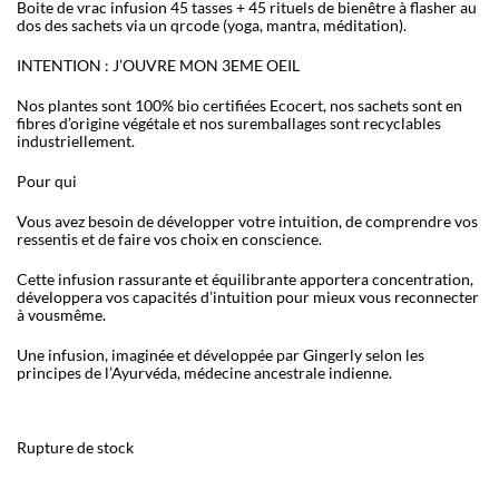
Boite de vrac infusion 45 tasses + 45 rituels de bienêtre à flasher au
dos des sachets via un qrcode (yoga, mantra, méditation).
INTENTION : J’OUVRE MON 3EME OEIL
Nos plantes sont 100% bio certifiées Ecocert, nos sachets sont en
fibres d’origine végétale et nos suremballages sont recyclables
industriellement.
Pour qui
Vous avez besoin de développer votre intuition, de comprendre vos
ressentis et de faire vos choix en conscience.
Cette infusion rassurante et équilibrante apportera concentration,
développera vos capacités d’intuition pour mieux vous reconnecter
à vousmême.
Une infusion, imaginée et développée par Gingerly selon les
principes de l’Ayurvéda, médecine ancestrale indienne.
Rupture de stock