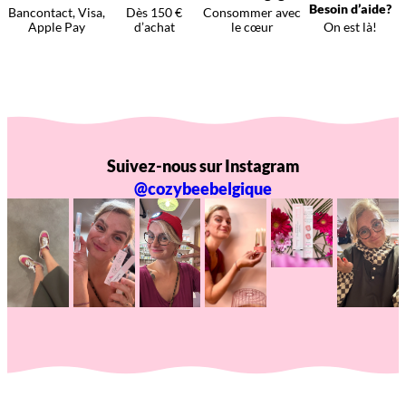
Besoin d’aide?
Bancontact, Visa,
Dès 150 €
Consommer avec
Apple Pay
d’achat
le cœur
On est là!
Suivez-nous sur Instagram
@cozybeebelgique