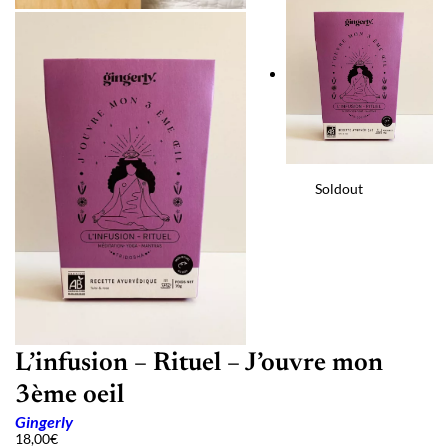
Soldout
L’infusion – Rituel – J’ouvre mon
3ème oeil
Gingerly
18,00
€