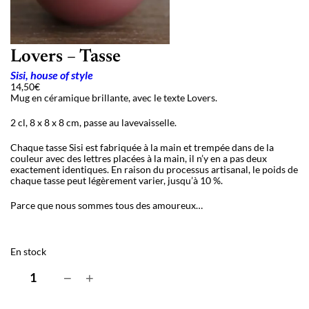
Lovers – Tasse
Sisi, house of style
14,50
€
Mug en céramique brillante, avec le texte Lovers.
2 cl, 8 x 8 x 8 cm, passe au lavevaisselle.
Chaque tasse Sisi est fabriquée à la main et trempée dans de la
couleur avec des lettres placées à la main, il n’y en a pas deux
exactement identiques. En raison du processus artisanal, le poids de
chaque tasse peut légèrement varier, jusqu’à 10 %.
Parce que nous sommes tous des amoureux…
En stock
q
−
+
u
a
n