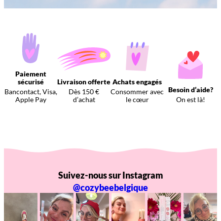
Paiement
sécurisé
Livraison offerte
Achats engagés
Besoin d’aide?
Bancontact, Visa,
Dès 150 €
Consommer avec
Apple Pay
d’achat
le cœur
On est là!
Suivez-nous sur Instagram
@cozybeebelgique