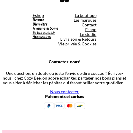
Eshop
La boutique
Beauté
Les marques
Bien-être
Contact
Hygiène & Soins
Eshop
Se faire plaisir
Le studio
Accessoires
Livraison & Retours
Vie privée & Cookies
Contactez-nous!
Une question, un doute ou juste l’envie de dire coucou ? Écrivez-
nous : chez Cozy Bee, on adore échanger, partager nos bons plans et
vous aider à dénicher les pépites qui feront briller votre quotidien !
Nous contacter
Paiements sécurisés