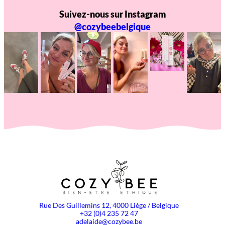
Suivez-nous sur Instagram
@cozybeebelgique
Rue Des Guillemins 12, 4000 Liège / Belgique
+32 (0)4 235 72 47
adelaide@cozybee.be