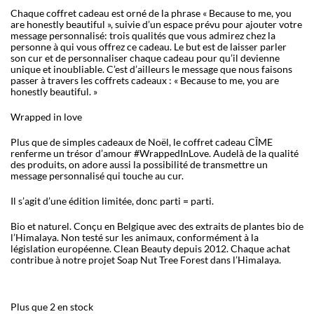
Chaque coffret cadeau est orné de la phrase « Because to me, you
are honestly beautiful », suivie d’un espace prévu pour ajouter votre
message personnalisé: trois qualités que vous admirez chez la
personne à qui vous offrez ce cadeau. Le but est de laisser parler
son c
ur et de personnaliser chaque cadeau pour qu’il devienne
unique et inoubliable. C’est d’ailleurs le message que nous faisons
passer
à travers les coffrets cadeaux : « Because to me, you are
honestly beautiful. »
Wrapped in love
Plus que de simples cadeaux de Noël, le coffret cadeau CÎME
renferme un trésor d’amour #WrappedInLove. Audelà de la qualité
des produits, on adore aussi la possibilité de transmettre un
message personnalisé qui touche au c
ur.
Il s’agit d’une
édition limitée, donc parti = parti.
Bio et naturel. Conçu en Belgique avec des extraits de plantes bio de
l’Himalaya. Non testé sur les animaux, conformément à la
législation européenne. Clean Beauty depuis 2012. Chaque achat
contribue à notre projet Soap Nut Tree Forest dans l’Himalaya.
Plus que 2 en stock