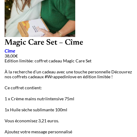
Magic Care Set – Cîme
Cîme
38,00
€
Edition limitée: coffret cadeau Magic Care Set
À la recherche d’un cadeau avec une touche personnelle Découvrez
nos coffrets cadeaux #Wrappedinlove en édition limitée !
Ce coffret contient:
1 x Crème mains nutriintensive 75ml
1x Huile sèche sublimante 100ml
Vous économisez 3,21 euros.
Ajoutez votre message personnalisé