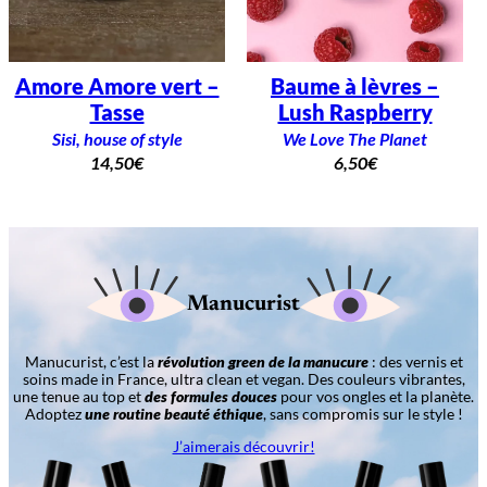
Amore Amore vert –
Baume à lèvres –
Tasse
Lush Raspberry
Sisi, house of style
We Love The Planet
14,50
€
6,50
€
Manucurist
Manucurist, c’est la
révolution green de la manucure
: des vernis et
soins made in France, ultra clean et vegan. Des couleurs vibrantes,
une tenue au top et
des formules douces
pour vos ongles et la planète.
Adoptez
une routine beauté éthique
, sans compromis sur le style !
J’aimerais découvrir!