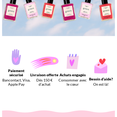
Paiement
sécurisé
Livraison offerte
Achats engagés
Besoin d’aide?
Bancontact, Visa,
Dès 150 €
Consommer avec
Apple Pay
d’achat
le cœur
On est là!