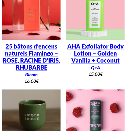
25 bâtons d’encens
AHA Exfoliator Body
naturels Flamingo –
Lotion – Golden
ROSE, RACINE D’IRIS,
Vanilla + Coconut
RHUBARBE
Q+A
15,00
€
Bloom
16,00
€