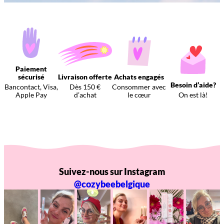
Paiement
sécurisé
Livraison offerte
Achats engagés
Besoin d’aide?
Bancontact, Visa,
Dès 150 €
Consommer avec
Apple Pay
d’achat
le cœur
On est là!
Suivez-nous sur Instagram
@cozybeebelgique