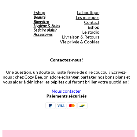
Eshop
La boutique
Beauté
Les marques
Bien-être
Contact
Hygiène & Soins
Eshop
Se faire plaisir
Le studio
Accessoires
Livraison & Retours
Vie privée & Cookies
Contactez-nous!
Une question, un doute ou juste l’envie de dire coucou ? Écrivez-
nous : chez Cozy Bee, on adore échanger, partager nos bons plans et
vous aider à dénicher les pépites qui feront briller votre quotidien !
Nous contacter
Paiements sécurisés