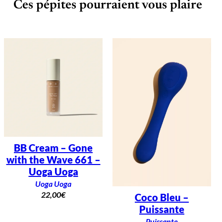
Ces pépites pourraient vous plaire
BB Cream – Gone
with the Wave 661 –
Uoga Uoga
Uoga Uoga
22,00
€
Coco Bleu –
Puissante
Puissante