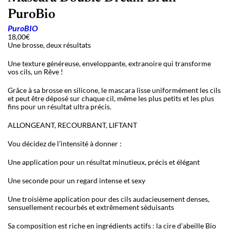
PuroBio
PuroBIO
18,00
€
Une brosse, deux résultats
Une texture généreuse, enveloppante, extranoire qui transforme
vos cils, un Rêve !
Grâce à sa brosse en silicone, le mascara lisse uniformément les cils
et peut être déposé sur chaque cil, même les plus petits et les plus
fins pour un résultat ultra précis.
ALLONGEANT, RECOURBANT, LIFTANT
Vou décidez de l’intensité à donner :
Une application pour un résultat minutieux, précis et élégant
Une seconde pour un regard intense et sexy
Une troisième application pour des cils audacieusement denses,
sensuellement recourbés et extrêmement séduisants
Sa composition est riche en ingrédients actifs : la cire d’abeille Bio