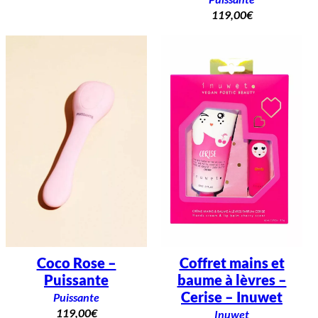
119,00
€
Coco Rose –
Coffret mains et
Puissante
baume à lèvres –
Cerise – Inuwet
Puissante
119,00
€
Inuwet