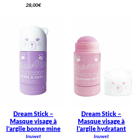
28,00
€
Dream Stick –
Dream Stick –
Masque visage à
Masque visage à
l’argile bonne mine
l’argile hydratant
Inuwet
Inuwet