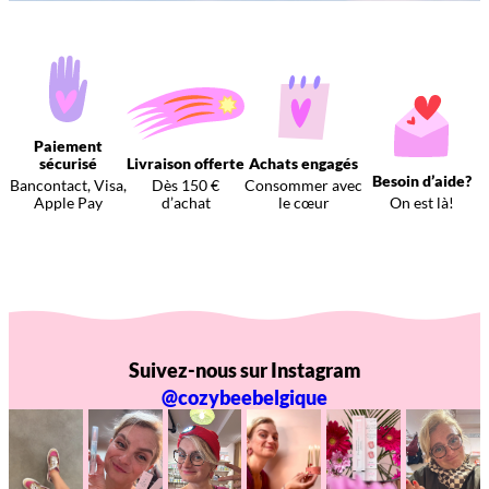
Paiement
sécurisé
Livraison offerte
Achats engagés
Besoin d’aide?
Bancontact, Visa,
Dès 150 €
Consommer avec
Apple Pay
d’achat
le cœur
On est là!
Suivez-nous sur Instagram
@cozybeebelgique