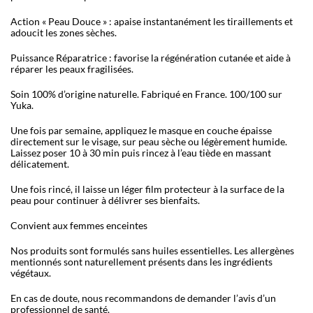
Action « Peau Douce » : apaise instantanément les tiraillements et
adoucit les zones sèches.
Puissance Réparatrice : favorise la régénération cutanée et aide à
réparer les peaux fragilisées.
Soin 100% d’origine naturelle. Fabriqué en France. 100/100 sur
Yuka.
Une fois par semaine, appliquez le masque en couche épaisse
directement sur le visage, sur peau sèche ou légèrement humide.
Laissez poser 10 à 30 min puis rincez à l’eau tiède en massant
délicatement.
Une fois rincé, il laisse un léger film protecteur à la surface de la
peau pour continuer à délivrer ses bienfaits.
Convient aux femmes enceintes
Nos produits sont formulés sans huiles essentielles. Les allergènes
mentionnés sont naturellement présents dans les ingrédients
végétaux.
En cas de doute, nous recommandons de demander l’avis d’un
professionnel de santé.