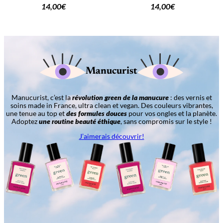
14,00
€
14,00
€
Manucurist
Manucurist, c’est la
révolution green de la manucure
: des vernis et
soins made in France, ultra clean et vegan. Des couleurs vibrantes,
une tenue au top et
des formules douces
pour vos ongles et la planète.
Adoptez
une routine beauté éthique
, sans compromis sur le style !
J’aimerais découvrir!