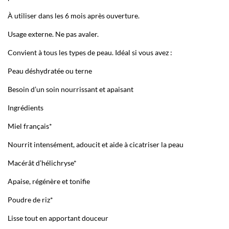
À utiliser dans les 6 mois après ouverture.
Usage externe. Ne pas avaler.
Convient à tous les types de peau. Idéal si vous avez :
Peau déshydratée ou terne
Besoin d’un soin nourrissant et apaisant
Ingrédients
Miel français*
Nourrit intensément, adoucit et aide à cicatriser la peau
Macérât d’hélichryse*
Apaise, régénère et tonifie
Poudre de riz*
Lisse tout en apportant douceur