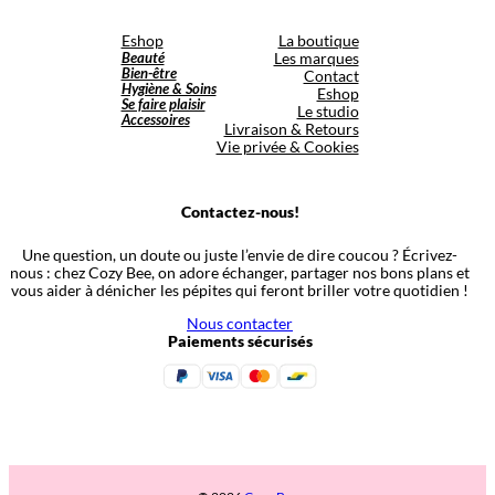
Eshop
La boutique
Beauté
Les marques
Bien-être
Contact
Hygiène & Soins
Eshop
Se faire plaisir
Le studio
Accessoires
Livraison & Retours
Vie privée & Cookies
Contactez-nous!
Une question, un doute ou juste l’envie de dire coucou ? Écrivez-
nous : chez Cozy Bee, on adore échanger, partager nos bons plans et
vous aider à dénicher les pépites qui feront briller votre quotidien !
Nous contacter
Paiements sécurisés