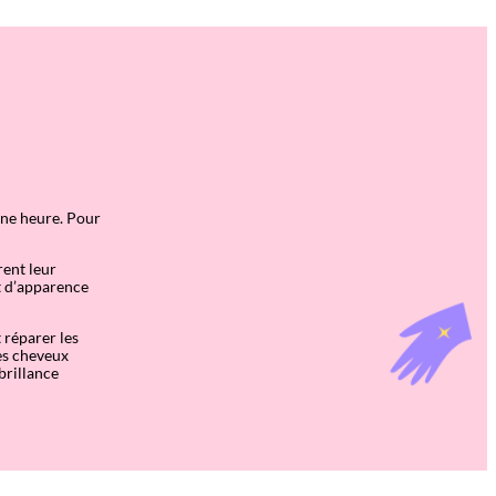
une heure. Pour
rent leur
et d’apparence
 réparer les
es cheveux
brillance