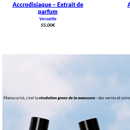
Accrodisiaque – Extrait de
parfum
Versatile
55,00
€
Manucurist, c’est la
révolution green de la manucure
: des vernis et soi