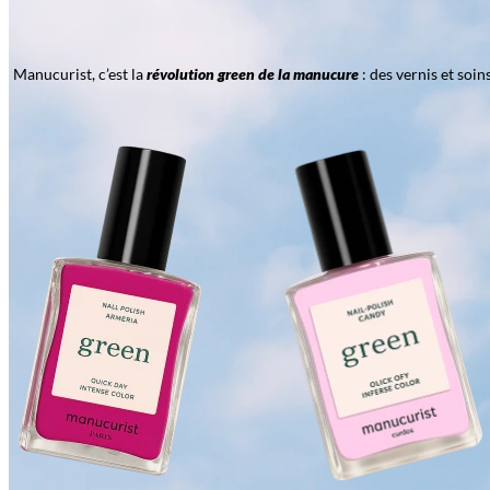
Manucurist, c’est la
révolution green de la manucure
: des vernis et soi