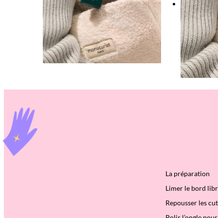
La préparation
Limer le bord libr
Repousser les cut
Polir l’ongle pou