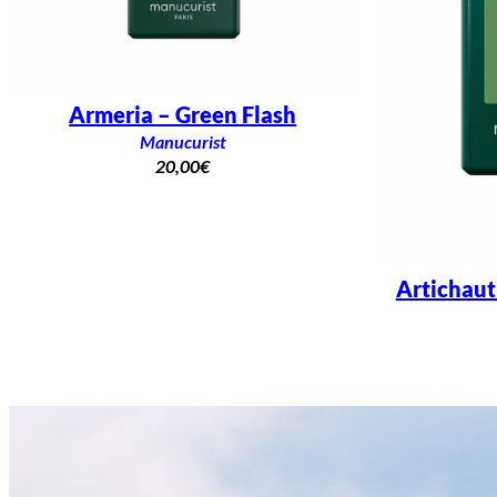
Armeria – Green Flash
Manucurist
20,00
€
Artichaut