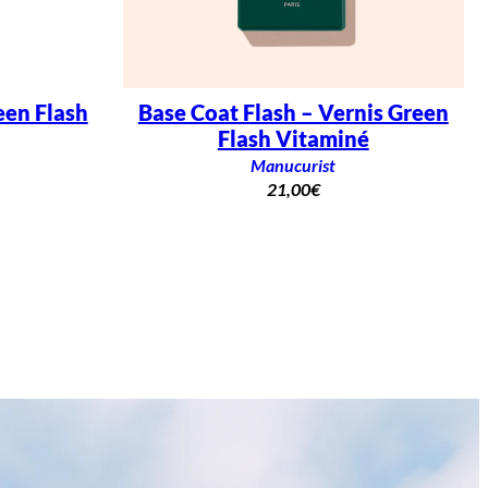
een Flash
Base Coat Flash – Vernis Green
Flash Vitaminé
Manucurist
21,00
€