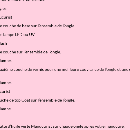
gles
ucurist
e couche de base sur l’ensemble de l’ongle
ne lampe LED ou UV
lash
e couche sur l’ensemble de l’ongle.
 lampe.
uxième couche de vernis pour une meilleure couvrance de l’ongle et une 
 lampe.
curist
che de top Coat sur l’ensemble de l’ongle.
 lampe.
utte d’huile verte Manucurist sur chaque ongle après votre manucure.