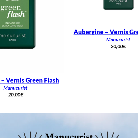
Aubergine – Vernis Gr
Manucurist
20,00
€
 – Vernis Green Flash
Manucurist
20,00
€
Manucurist