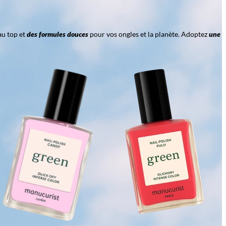
au top et
des formules douces
pour vos ongles et la planète. Adoptez
une