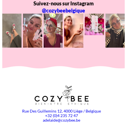
Suivez-nous sur Instagram
@cozybeebelgique
Rue Des Guillemins 12, 4000 Liège / Belgique
+32 (0)4 235 72 47
adelaide@cozybee.be