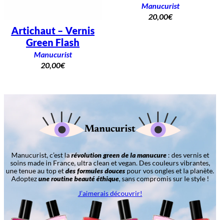
Manucurist
20,00
€
Artichaut – Vernis
Green Flash
Manucurist
20,00
€
Manucurist
Manucurist, c’est la
révolution green de la manucure
: des vernis et
soins made in France, ultra clean et vegan. Des couleurs vibrantes,
une tenue au top et
des formules douces
pour vos ongles et la planète.
Adoptez
une routine beauté éthique
, sans compromis sur le style !
J’aimerais découvrir!