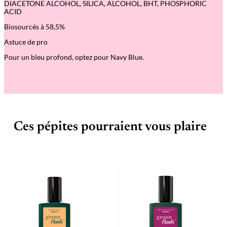
a
DIACETONE ALCOHOL, SILICA, ALCOHOL, BHT, PHOSPHORIC
s
ACID
h
Biosourcés à 58,5%
Astuce de pro
Pour un bleu profond, optez pour Navy Blue.
Ces pépites pourraient vous plaire