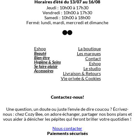
Horaires d’été du 13/07 au 16/08
Jeudi : 10h00 à 17h30
Vendredi : 10h00 à 17h30
Samedi : 10h00 à 18h00
Fermé: lundi, mardi, mercredi et dimanche
Facebook
Instagram
Eshop
La boutique
Beauté
Les marques
Bien-être
Contact
Hygiène & Soins
Eshop
Se faire plaisir
Le studio
Accessoires
Livraison & Retours
Vie privée & Cookies
Contactez-nous!
Une question, un doute ou juste l’envie de dire coucou ? Écrivez-
nous : chez Cozy Bee, on adore échanger, partager nos bons plans et
vous aider à dénicher les pépites qui feront briller votre quotidien !
Nous contacter
Paiements sécurisés