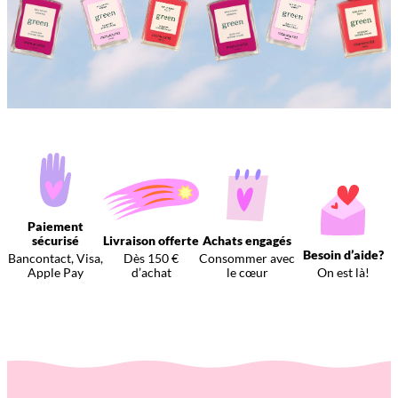
Paiement
sécurisé
Livraison offerte
Achats engagés
Besoin d’aide?
Bancontact, Visa,
Dès 150 €
Consommer avec
Apple Pay
d’achat
le cœur
On est là!