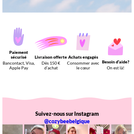
Paiement
sécurisé
Livraison offerte
Achats engagés
Besoin d’aide?
Bancontact, Visa,
Dès 150 €
Consommer avec
Apple Pay
d’achat
le cœur
On est là!
Suivez-nous sur Instagram
@cozybeebelgique