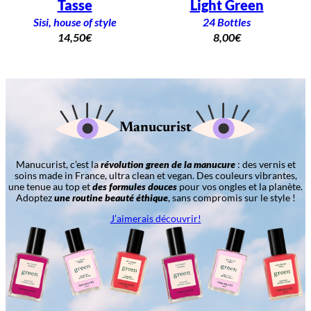
Tasse
Light Green
Sisi, house of style
24 Bottles
14,50
€
8,00
€
Manucurist
Manucurist, c’est la
révolution green de la manucure
: des vernis et
soins made in France, ultra clean et vegan. Des couleurs vibrantes,
une tenue au top et
des formules douces
pour vos ongles et la planète.
Adoptez
une routine beauté éthique
, sans compromis sur le style !
J’aimerais découvrir!