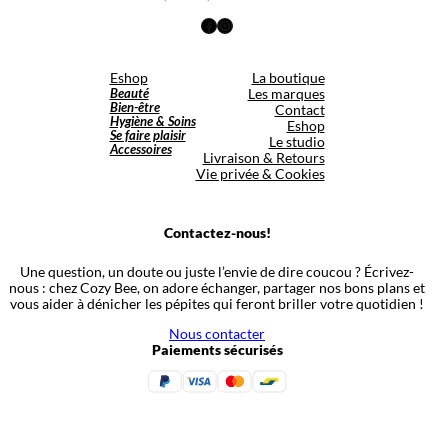
Facebook
Instagram
Eshop
La boutique
Beauté
Les marques
Bien-être
Contact
Hygiène & Soins
Eshop
Se faire plaisir
Le studio
Accessoires
Livraison & Retours
Vie privée & Cookies
Contactez-nous!
Une question, un doute ou juste l’envie de dire coucou ? Écrivez-
nous : chez Cozy Bee, on adore échanger, partager nos bons plans et
vous aider à dénicher les pépites qui feront briller votre quotidien !
Nous contacter
Paiements sécurisés