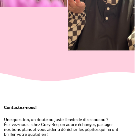
Contactez-nous!
Une question, un doute ou juste l’envie de dire coucou ?
Écrivez-nous : chez Cozy Bee, on adore échanger, partager
nos bons plans et vous aider à dénicher les pépites qui feront
briller votre quotidien !