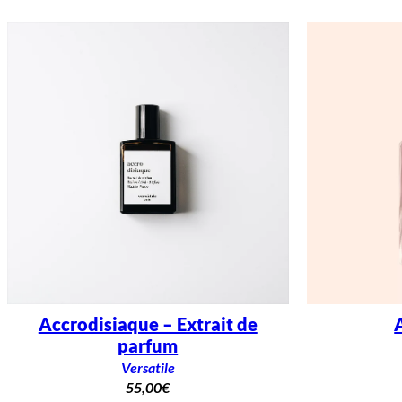
Accrodisiaque – Extrait de
parfum
Versatile
55,00
€