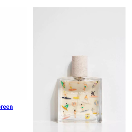
Green