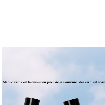
Manucurist, c’est la
révolution green de la manucure
: des vernis et soi