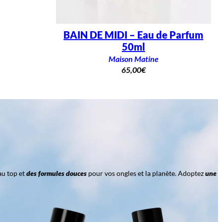
BAIN DE MIDI – Eau de Parfum
50ml
Maison Matine
65,00
€
au top et
des formules douces
pour vos ongles et la planète. Adoptez
une