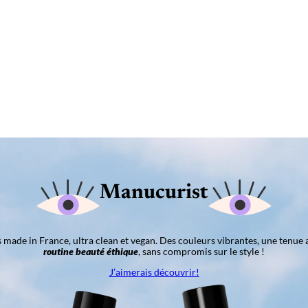
Manucurist
ns made in France, ultra clean et vegan. Des couleurs vibrantes, une tenue 
routine beauté éthique
, sans compromis sur le style !
J’aimerais découvrir!