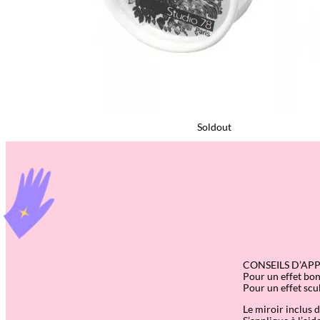
Soldout
CONSEILS D’AP
Pour un effet bon
Pour un effet scu
Le miroir inclus d